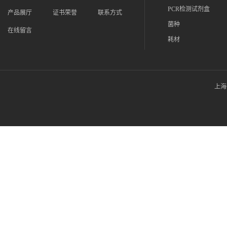
PCR检测试剂盒
产品展厅
证书荣誉
联系方式
菌种
在线留言
耗材
上海