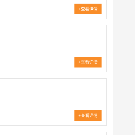
+查看详情
+查看详情
+查看详情