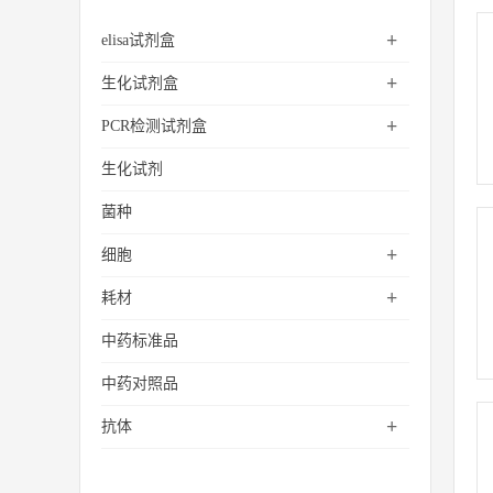
+
elisa试剂盒
+
生化试剂盒
+
PCR检测试剂盒
生化试剂
菌种
+
细胞
+
耗材
中药标准品
中药对照品
+
抗体