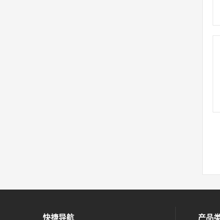
快捷导航
产品