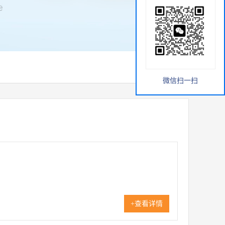
微信扫一扫
+查看详情