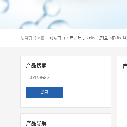
您当前的位置：
网站首页
>
产品展厅
>
elisa试剂盒
>
猪elisa
产品搜索
产品导航