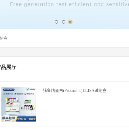
试剂盒
产品展厅
猪鱼精蛋白(Protamine)ELISA试剂盒