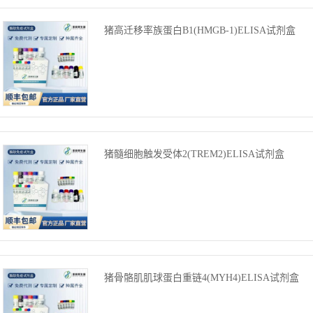
猪高迁移率族蛋白B1(HMGB-1)ELISA试剂盒
猪髓细胞触发受体2(TREM2)ELISA试剂盒
猪骨骼肌肌球蛋白重链4(MYH4)ELISA试剂盒