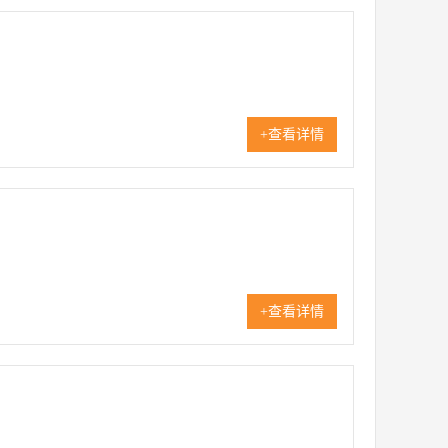
+查看详情
+查看详情