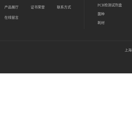
PCR检测试剂盒
产品展厅
证书荣誉
联系方式
菌种
在线留言
耗材
上海