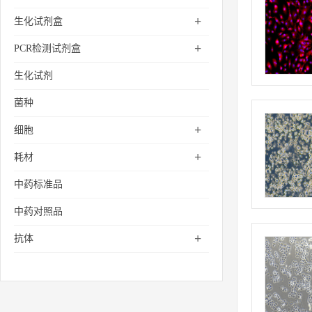
+
生化试剂盒
+
PCR检测试剂盒
生化试剂
菌种
+
细胞
+
耗材
中药标准品
中药对照品
+
抗体