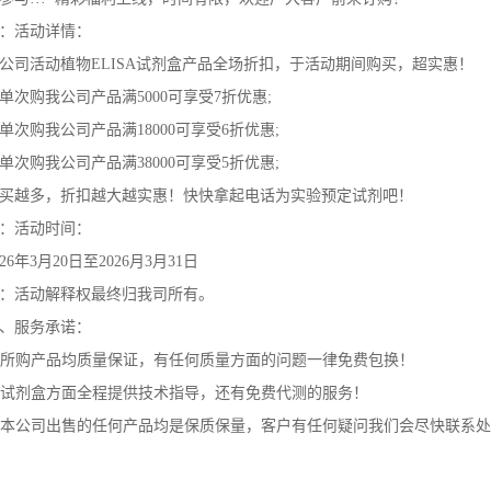
：活动详情：
公司活动植物ELISA试剂盒产品全场折扣，于活动期间购买，超实惠！
单次购我公司产品满5000可享受7折优惠;
单次购我公司产品满18000可享受6折优惠;
单次购我公司产品满38000可享受5折优惠;
买越多，折扣越大越实惠！快快拿起电话为实验预定试剂吧！
：活动时间：
026年3月20日至2026月3月31日
：活动解释权最终归我司所有。
、服务承诺：
. 所购产品均质量保证，有任何质量方面的问题一律免费包换！
. 试剂盒方面全程提供技术指导，还有免费代测的服务！
. 本公司出售的任何产品均是保质保量，客户有任何疑问我们会尽快联系