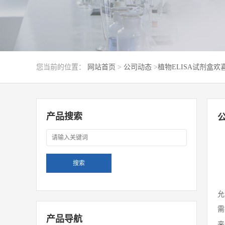
您当前的位置：
网站首页
>
公司动态
>
植物ELISA试剂盒
产品搜索
允
需
产品导航
来