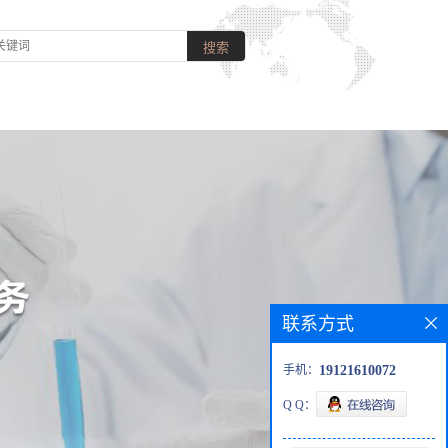
联系方式
手机：
19121610072
Q Q：