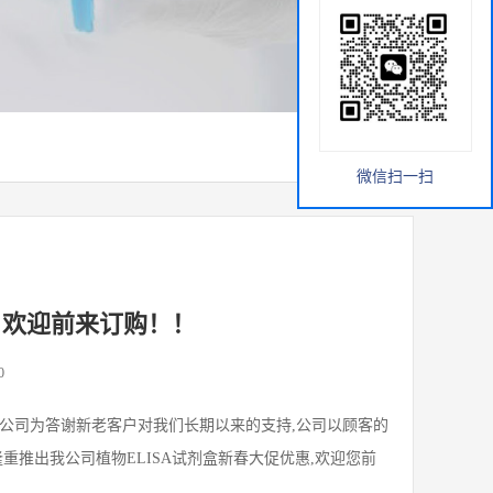
微信扫一扫
，欢迎前来订购！！
0
公司为答谢新老客户对我们长期以来的支持,公司以顾客的
推出我公司植物ELISA试剂盒新春大促优惠,欢迎您前