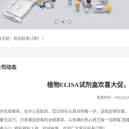
欢喜大促，欢迎前来订购！！
公司动态
植物ELISA试剂盒欢喜大促
发表时间：2026-03-2
许实验重来，允许心态起伏，您已经在认真对待每一步，这就足够厉害。
要为动力，力求满足顾客的全部需求，以饱满的热心效力每一位顾客,现隆重
参与!!! 精彩福利上线，时间有限，欢迎广大客户前来订购！