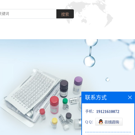
联系方式
手机：
19121610072
Q Q：