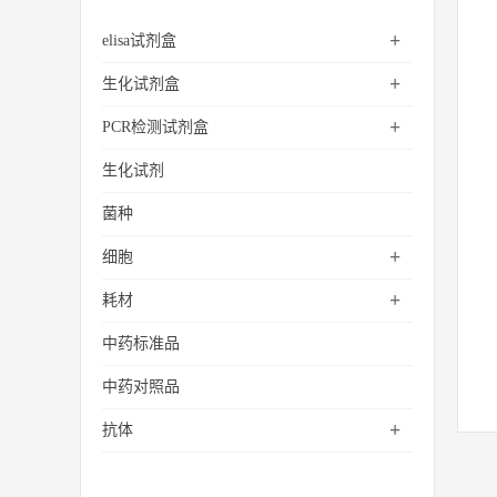
+
elisa试剂盒
+
生化试剂盒
+
PCR检测试剂盒
生化试剂
菌种
+
细胞
+
耗材
中药标准品
中药对照品
+
抗体