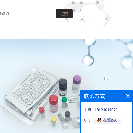
联系方式
手机：
19121610072
Q Q：