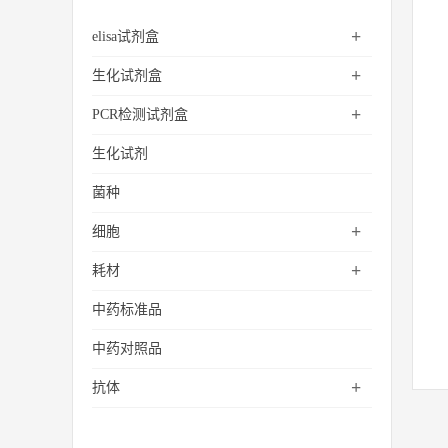
+
elisa试剂盒
+
生化试剂盒
+
PCR检测试剂盒
生化试剂
菌种
+
细胞
+
耗材
中药标准品
中药对照品
+
抗体