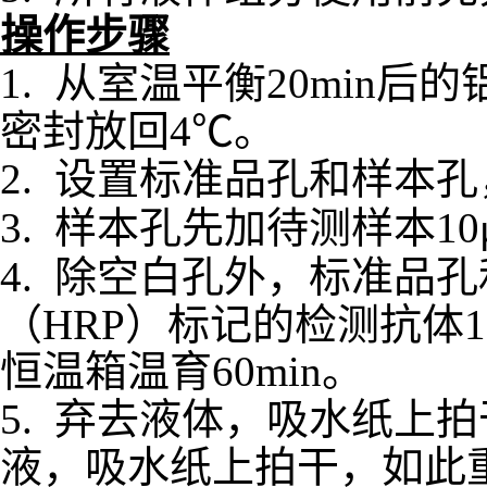
操作步骤
1.
从室温平衡
20min
密封放回4℃。
2.
设置标准品孔和样本孔
3.
样本孔先加
待测样本
1
4.
除空白孔外，
标准品孔
（
HRP）标记的检测抗体1
恒温箱温育60min。
5.
弃去液体，吸水纸上拍
液，吸水纸上拍干，如此