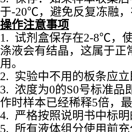
于-20℃，避免反复冻融
操作注意事项
1.
试剂盒保存在
2-8℃
涤液会有结晶，这属于正
用。
2.
实验中不用的板条应立
3.
浓度为
0的S0号标准
作时样本已经稀释5倍，
4.
严格按照说明书中标明
5.
所有液体组分使用前充