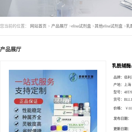
您当前的位置：
网站首页
>
产品展厅
>
elisa试剂盒
>
其他elisa试剂盒
>
乳
产品展厅
乳酰辅酶A
品牌：
佰利
产地：
上海
型号：
48T/
货号：
BLL1
价格：
￥80
发布日期：
更新日期：