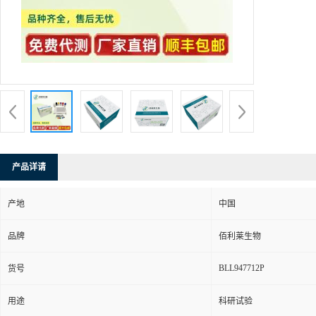
产品详请
产地
中国
品牌
佰利莱生物
BLL947712P
货号
用途
科研试验