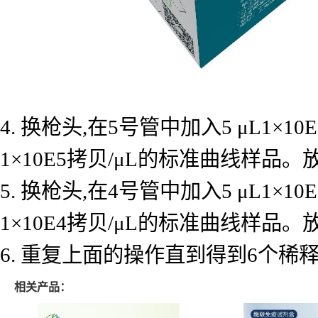
4. 换枪头,在5号管中加入5 μL1×
1×10E5拷贝/μL的标准曲线样品
5. 换枪头,在4号管中加入5 μL1×
1×10E4拷贝/μL的标准曲线样品
6. 重复上面的操作直到得到6个
相关产品：