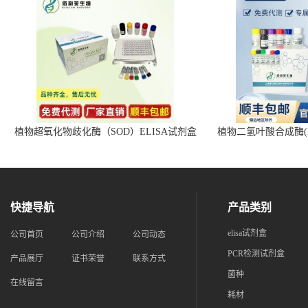
植物超氧化物歧化酶（SOD）ELISA试剂盒
植物二氢叶酸合成酶(D
快捷导航
产品类别
elisa试剂盒
公司首页
公司介绍
公司动态
PCR检测试剂盒
产品展厅
证书荣誉
联系方式
菌种
在线留言
耗材