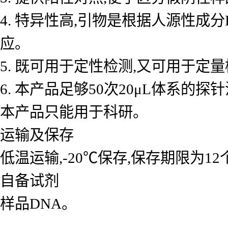
4. 特异性高,引物是根据人源性成
应。
5. 既可用于定性检测,又可用于
6. 本产品足够50次20μL体系的探
本产品只能用于科研。
运输及保存
低温运输,-20℃保存,保存期限为1
自备试剂
样品DNA。