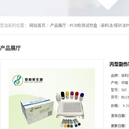
您当前的位置：
网站首页
>
产品展厅
>
PCR检测试剂盒
>
染料法/探针法
产品展厅
丙型副伤
品牌：
佰利
产地：
中国
型号：
50T
货号：
BLL9
价格：
￥29
发布日期：
更新日期：