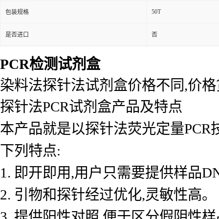
50T
包装规格
是否进口
否
PCR检测试剂盒
染料法探针法试剂盒价格不同,价
探针法PCR试剂盒产品及特点
本产品就是以探针法荧光定量PCR
下列特点:
1. 即开即用,用户只需要提供样品D
2. 引物和探针经过优化,灵敏性高。
3. 提供阳性对照,便于区分假阴性