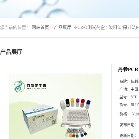
您当前的位置：
网站首页
>
产品展厅
>
PCR检测试剂盒
>
染料法/探针法
产品展厅
丹参PC
品牌：
佰利
产地：
中国
型号：
50T
货号：
BLL9
价格：
￥29
发布日期：
更新日期：