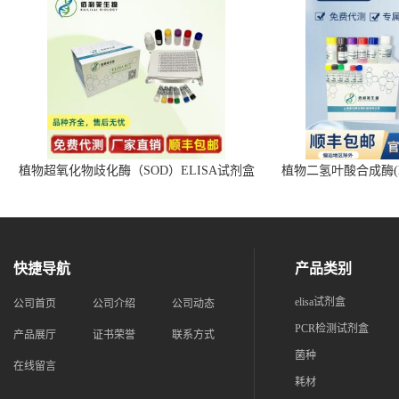
植物超氧化物歧化酶（SOD）ELISA试剂盒
植物二氢叶酸合成酶(D
快捷导航
产品类别
elisa试剂盒
公司首页
公司介绍
公司动态
PCR检测试剂盒
产品展厅
证书荣誉
联系方式
菌种
在线留言
耗材