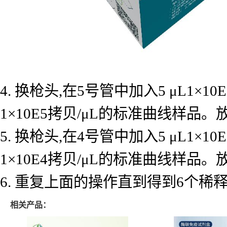
4. 换枪头,在5号管中加入5 μL1×
1×10E5拷贝/μL的标准曲线样品
5. 换枪头,在4号管中加入5 μL1×
1×10E4拷贝/μL的标准曲线样品
6. 重复上面的操作直到得到6个
相关产品：