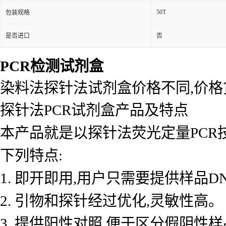
50T
包装规格
是否进口
否
PCR检测试剂盒
染料法探针法试剂盒价格不同,价
探针法PCR试剂盒产品及特点
本产品就是以探针法荧光定量PCR
下列特点:
1. 即开即用,用户只需要提供样品D
2. 引物和探针经过优化,灵敏性高。
3. 提供阳性对照,便于区分假阴性