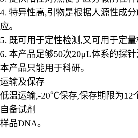
4. 特异性高,引物是根据人源性成
应。
5. 既可用于定性检测,又可用于
6. 本产品足够50次20μL体系的探
本产品只能用于科研。
运输及保存
低温运输,-20℃保存,保存期限为1
自备试剂
样品DNA。