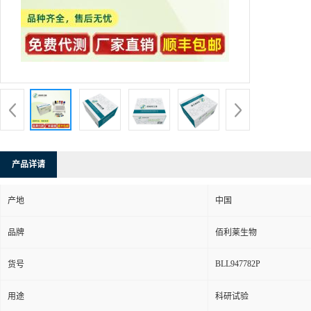
产品详请
产地
中国
品牌
佰利莱生物
BLL947782P
货号
用途
科研试验