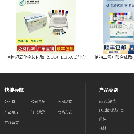
植物超氧化物歧化酶（SOD）ELISA试剂盒
植物二氢叶酸合成酶(D
快捷导航
产品类别
elisa试剂盒
公司首页
公司介绍
公司动态
PCR检测试剂盒
产品展厅
证书荣誉
联系方式
菌种
在线留言
耗材