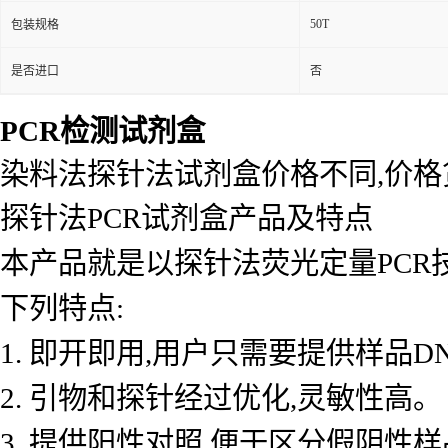
50T
包装规格
是否进口
否
PCR检测试剂盒
染料法探针法试剂盒价格不同,价
探针法PCR试剂盒产品及特点
本产品就是以探针法荧光定量PCR
下列特点:
1. 即开即用,用户只需要提供样品D
2. 引物和探针经过优化,灵敏性高。
3. 提供阳性对照,便于区分假阴性