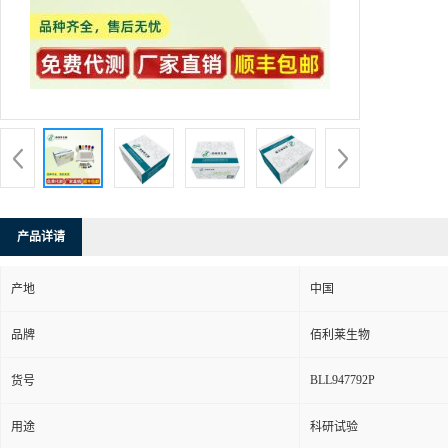
产品详请
产地
中国
品牌
佰利莱生物
BLL947792P
货号
用途
科研试验