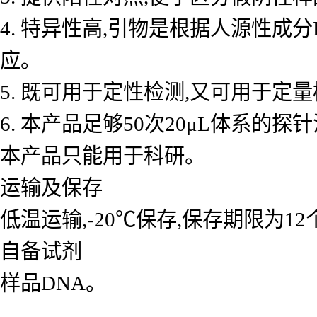
4. 特异性高,引物是根据人源性成
应。
5. 既可用于定性检测,又可用于
6. 本产品足够50次20μL体系的探
本产品只能用于科研。
运输及保存
低温运输,-20℃保存,保存期限为1
自备试剂
样品DNA。