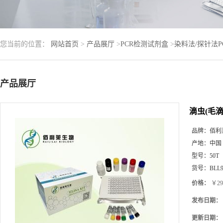
您当前的位置：
网站首页
>
产品展厅
>
PCR检测试剂盒
>
染料法/探针法
产品展厅
滴虫(毛
品牌：
佰利
产地：
中国
型号：
50T
货号：
BLL9
价格：
￥29
发布日期：
更新日期：