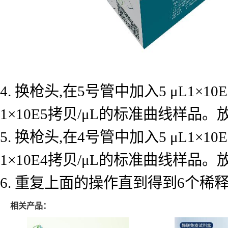
4. 换枪头,在5号管中加入5 μL1×
1×10E5拷贝/μL的标准曲线样品
5. 换枪头,在4号管中加入5 μL1×
1×10E4拷贝/μL的标准曲线样品
6. 重复上面的操作直到得到6个
相关产品：