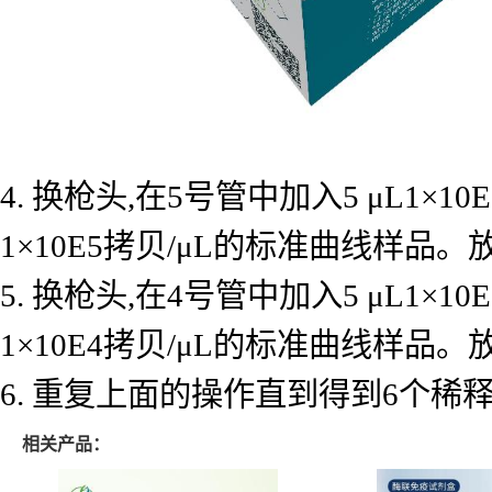
4. 换枪头,在5号管中加入5 μL1×
1×10E5拷贝/μL的标准曲线样品
5. 换枪头,在4号管中加入5 μL1×
1×10E4拷贝/μL的标准曲线样品
6. 重复上面的操作直到得到6个
相关产品：