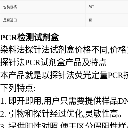
50T
包装规格
是否进口
否
PCR检测试剂盒
染料法探针法试剂盒价格不同,价
探针法PCR试剂盒产品及特点
本产品就是以探针法荧光定量PCR
下列特点:
1. 即开即用,用户只需要提供样品D
2. 引物和探针经过优化,灵敏性高。
3. 提供阳性对照,便于区分假阴性