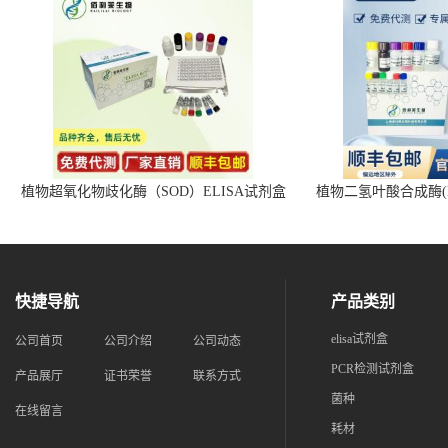
植物超氧化物歧化酶（SOD）ELISA试剂盒
植物二氢叶酸合成酶(D
快捷导航
产品类别
elisa试剂盒
公司首页
公司介绍
公司动态
PCR检测试剂盒
产品展厅
证书荣誉
联系方式
菌种
在线留言
耗材