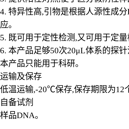
4. 特异性高,引物是根据人源性成
应。
5. 既可用于定性检测,又可用于
6. 本产品足够50次20μL体系的探
本产品只能用于科研。
运输及保存
低温运输,-20℃保存,保存期限为1
自备试剂
样品DNA。