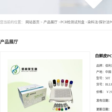
您当前的位置：
网站首页
>
产品展厅
>
PCR检测试剂盒
>
染料法/探针法
产品展厅
白鲜皮P
品牌：
佰利
产地：
中国
型号：
50T
货号：
BLL9
价格：
￥29
发布日期：
更新日期：