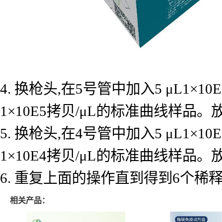
4. 换枪头,在5号管中加入5 μL1×
1×10E5拷贝/μL的标准曲线样品
5. 换枪头,在4号管中加入5 μL1×
1×10E4拷贝/μL的标准曲线样品
6. 重复上面的操作直到得到6个
相关产品：