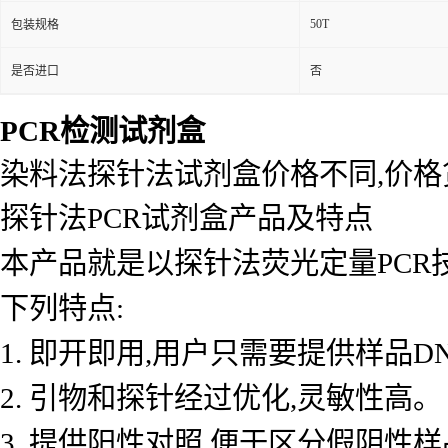
50T
包装规格
是否进口
否
PCR检测试剂盒
染料法探针法试剂盒价格不同,价
探针法PCR试剂盒产品及特点
本产品就是以探针法荧光定量PCR
下列特点:
1. 即开即用,用户只需要提供样品D
2. 引物和探针经过优化,灵敏性高。
3. 提供阳性对照,便于区分假阴性