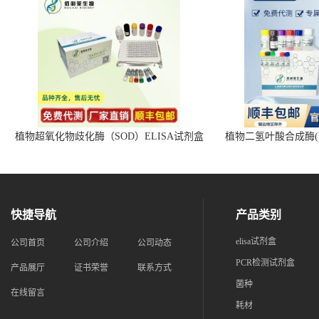
植物超氧化物歧化酶（SOD）ELISA试剂盒
植物二氢叶酸合成酶(D
快捷导航
产品类别
elisa试剂盒
公司首页
公司介绍
公司动态
PCR检测试剂盒
产品展厅
证书荣誉
联系方式
菌种
在线留言
耗材