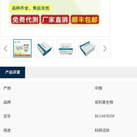
产品详请
产地
中国
品牌
佰利莱生物
BLL947835P
货号
用途
科研试验