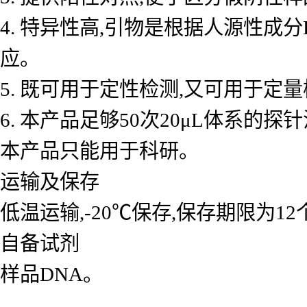
4. 特异性高,引物是根据人源性成
应。
5. 既可用于定性检测,又可用于
6. 本产品足够50次20μL体系的探
本产品只能用于科研。
运输及保存
低温运输,-20℃保存,保存期限为1
自备试剂
样品DNA。