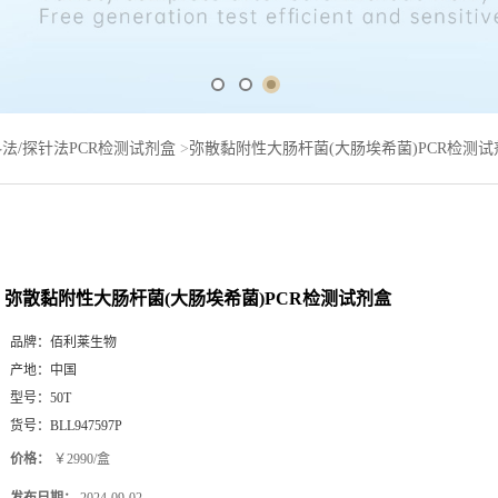
法/探针法PCR检测试剂盒
>
弥散黏附性大肠杆菌(大肠埃希菌)PCR检测试
弥散黏附性大肠杆菌(大肠埃希菌)PCR检测试剂盒
品牌：
佰利莱生物
产地：
中国
型号：
50T
货号：
BLL947597P
价格：
￥2990/盒