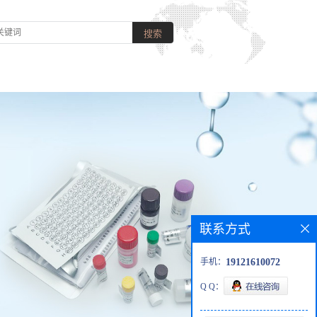
联系方式
手机：
19121610072
Q Q：