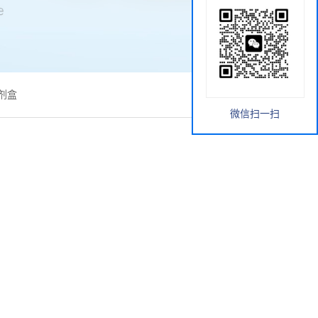
剂盒
微信扫一扫