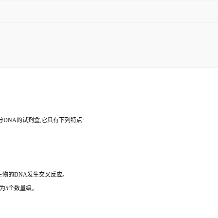
DNA的试剂盒,它具有下列特点:
微生物的DNA发生交叉反应。
为5个数量级。