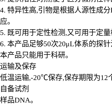
4. 特异性高,引物是根据人源性成
应。
5. 既可用于定性检测,又可用于
6. 本产品足够50次20μL体系的探
本产品只能用于科研。
运输及保存
低温运输,-20℃保存,保存期限为1
自备试剂
样品DNA。