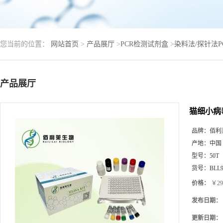
您当前的位置：
网站首页
>
产品展厅
>
PCR检测试剂盒
>
染料法/探针法
产品展厅
猫细小病
品牌：
佰利
产地：
中国
型号：
50T
货号：
BLL9
价格：
￥29
发布日期：
更新日期：