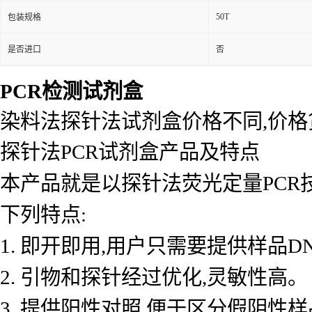
50T
包装规格
是否进口
否
PCR检测试剂盒
染料法探针法试剂盒价格不同,价
探针法PCR试剂盒产品及特点
本产品就是以探针法荧光定量PCR
下列特点:
1. 即开即用,用户只需要提供样品D
2. 引物和探针经过优化,灵敏性高。
3. 提供阳性对照,便于区分假阴性