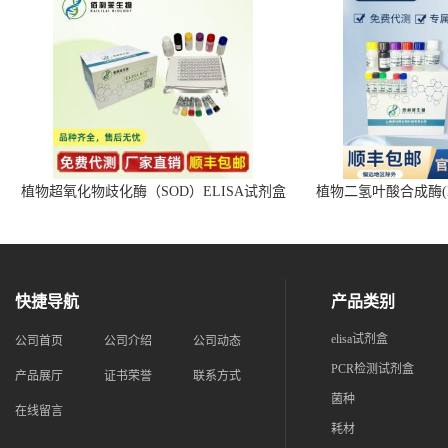
植物超氧化物歧化酶（SOD）ELISA试剂盒
植物二氢叶酸合成酶(D
快捷导航
产品类别
elisa试剂盒
公司首页
公司介绍
公司动态
PCR检测试剂盒
产品展厅
证书荣誉
联系方式
菌种
在线留言
耗材