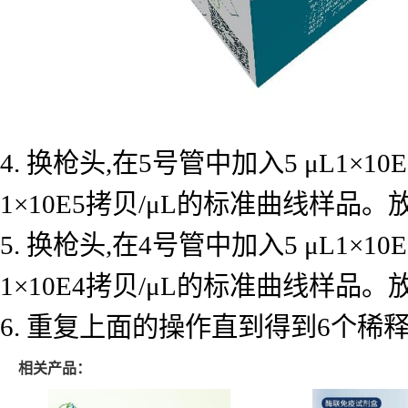
4. 换枪头,在5号管中加入5 μL1×
1×10E5拷贝/μL的标准曲线样品
5. 换枪头,在4号管中加入5 μL1×
1×10E4拷贝/μL的标准曲线样品
6. 重复上面的操作直到得到6个
相关产品：