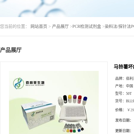
您当前的位置：
网站首页
>
产品展厅
>
PCR检测试剂盒
>
染料法/探针法
产品展厅
马铃薯坏
品牌：
佰利
产地：
中国
型号：
50T
货号：
BLL9
价格：
￥29
发布日期：
更新日期：