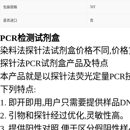
50T
包装规格
是否进口
否
PCR检测试剂盒
染料法探针法试剂盒价格不同,价
探针法PCR试剂盒产品及特点
本产品就是以探针法荧光定量PCR
下列特点:
1. 即开即用,用户只需要提供样品D
2. 引物和探针经过优化,灵敏性高。
3. 提供阳性对照,便于区分假阴性