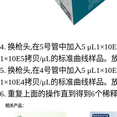
4. 换枪头,在5号管中加入5 μL1×
1×10E5拷贝/μL的标准曲线样品
5. 换枪头,在4号管中加入5 μL1×
1×10E4拷贝/μL的标准曲线样品
6. 重复上面的操作直到得到6个
相关产品：