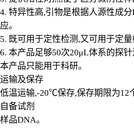
4. 特异性高,引物是根据人源性成
应。
5. 既可用于定性检测,又可用于
6. 本产品足够50次20μL体系的探
本产品只能用于科研。
运输及保存
低温运输,-20℃保存,保存期限为1
自备试剂
样品DNA。