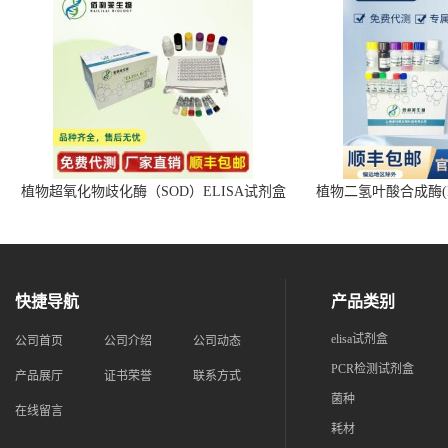
植物超氧化物歧化酶（SOD）ELISA试剂盒
植物二氢叶酸合成酶(D
快捷导航
产品类别
elisa试剂盒
公司首页
公司介绍
公司动态
PCR检测试剂盒
产品展厅
证书荣誉
联系方式
菌种
在线留言
耗材