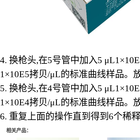
4. 换枪头,在5号管中加入5 μL1×
1×10E5拷贝/μL的标准曲线样品
5. 换枪头,在4号管中加入5 μL1×
1×10E4拷贝/μL的标准曲线样品
6. 重复上面的操作直到得到6个
相关产品：