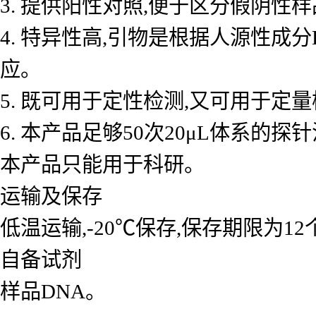
3. 提供阳性对照,便于区分假阴性
4. 特异性高,引物是根据人源性成
应。
5. 既可用于定性检测,又可用于
6. 本产品足够50次20μL体系的探
本产品只能用于科研。
运输及保存
低温运输,-20℃保存,保存期限为1
自备试剂
样品DNA。