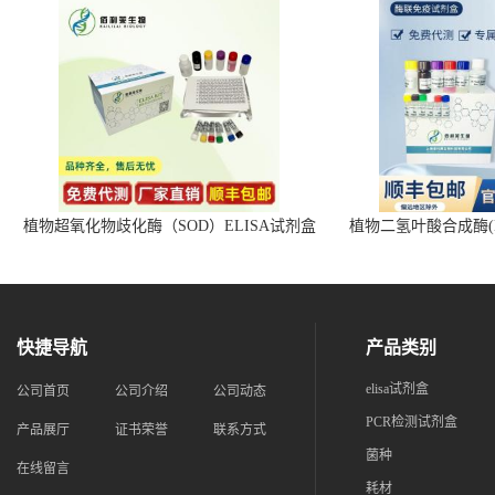
植物超氧化物歧化酶（SOD）ELISA试剂盒
植物二氢叶酸合成酶(D
快捷导航
产品类别
elisa试剂盒
公司首页
公司介绍
公司动态
PCR检测试剂盒
产品展厅
证书荣誉
联系方式
菌种
在线留言
耗材