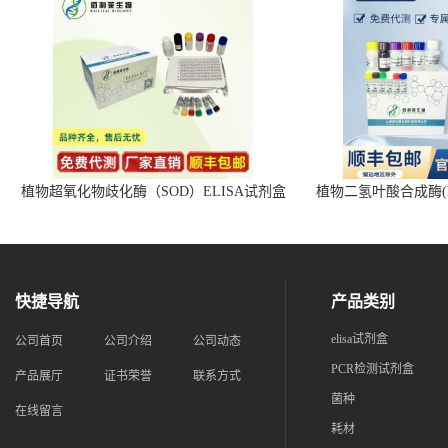
植物超氧化物歧化酶（SOD）ELISA试剂盒
植物二氢叶酸合成酶(D
快捷导航
产品类别
elisa试剂盒
公司首页
公司介绍
公司动态
PCR检测试剂盒
产品展厅
证书荣誉
联系方式
菌种
在线留言
耗材