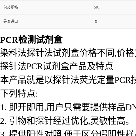
50T
包装规格
是否进口
否
PCR检测试剂盒
染料法探针法试剂盒价格不同,价
探针法PCR试剂盒产品及特点
本产品就是以探针法荧光定量PCR
下列特点:
1. 即开即用,用户只需要提供样品D
2. 引物和探针经过优化,灵敏性高。
3. 提供阳性对照,便于区分假阴性