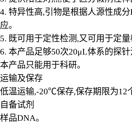
4. 特异性高,引物是根据人源性成
应。
5. 既可用于定性检测,又可用于
6. 本产品足够50次20μL体系的探
本产品只能用于科研。
运输及保存
低温运输,-20℃保存,保存期限为1
自备试剂
样品DNA。