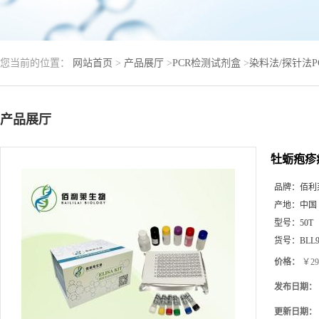
您当前的位置：
网站首页
>
产品展厅
>
PCR检测试剂盒
>
染料法/探针法
产品展厅
牡蛎疱疹
品牌：
佰利
产地：
中国
型号：
50T
货号：
BLL9
价格：
￥29
发布日期：
更新日期：