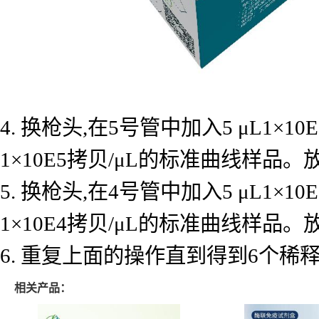
4. 换枪头,在5号管中加入5 μL1×
1×10E5拷贝/μL的标准曲线样品
5. 换枪头,在4号管中加入5 μL1×
1×10E4拷贝/μL的标准曲线样品
6. 重复上面的操作直到得到6个
相关产品：