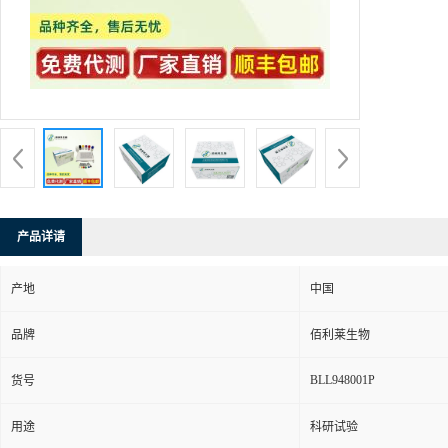
产品详请
产地
中国
品牌
佰利莱生物
BLL948001P
货号
用途
科研试验