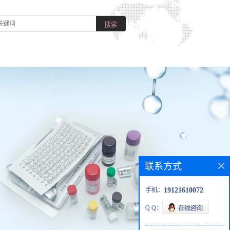
联系方式
手机：
19121610072
Q Q：