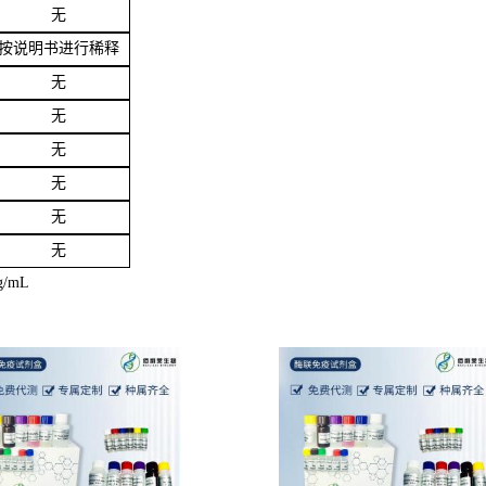
无
按说明书进行稀释
无
无
无
无
无
无
g/mL