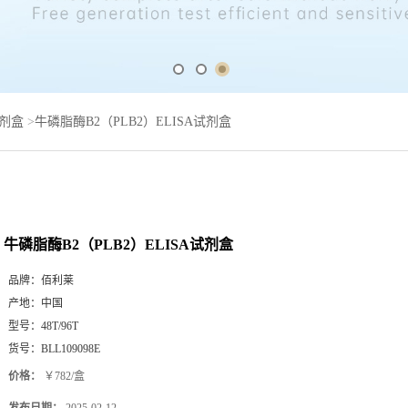
试剂盒
>
牛磷脂酶B2（PLB2）ELISA试剂盒
牛磷脂酶B2（PLB2）ELISA试剂盒
品牌：
佰利莱
产地：
中国
型号：
48T/96T
货号：
BLL109098E
价格：
￥782/盒