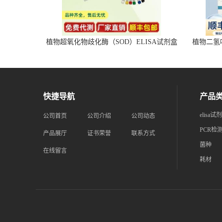
植物超氧化物歧化酶（SOD）ELISA试剂盒
植物二氢叶
快捷导航
产品
elisa试
公司首页
公司介绍
公司动态
PCR检
产品展厅
证书荣誉
联系方式
菌种
在线留言
耗材