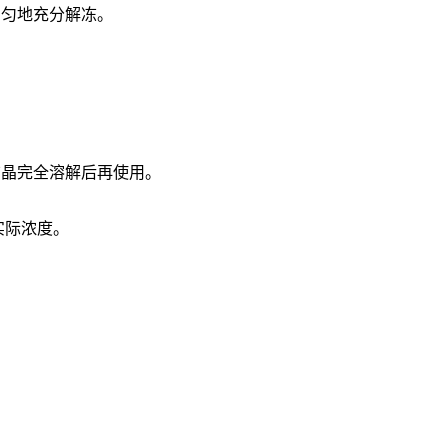
均匀地充分解冻。
结晶完全溶解后再使用。
实际浓度。