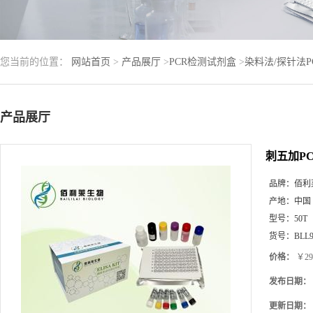
您当前的位置：
网站首页
>
产品展厅
>
PCR检测试剂盒
>
染料法/探针法
产品展厅
刺五加P
品牌：
佰利
产地：
中国
型号：
50T
货号：
BLL9
价格：
￥29
发布日期：
更新日期：