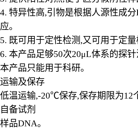
4. 特异性高,引物是根据人源性成
应。
5. 既可用于定性检测,又可用于
6. 本产品足够50次20μL体系的探
本产品只能用于科研。
运输及保存
低温运输,-20℃保存,保存期限为1
自备试剂
样品DNA。