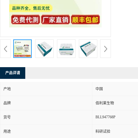
产品详请
产地
中国
品牌
佰利莱生物
BLL947768P
货号
用途
科研试验