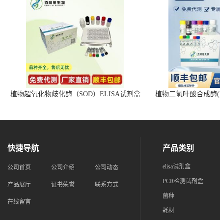
植物超氧化物歧化酶（SOD）ELISA试剂盒
植物二氢叶酸合成酶(D
快捷导航
产品类别
elisa试剂盒
公司首页
公司介绍
公司动态
PCR检测试剂盒
产品展厅
证书荣誉
联系方式
菌种
在线留言
耗材