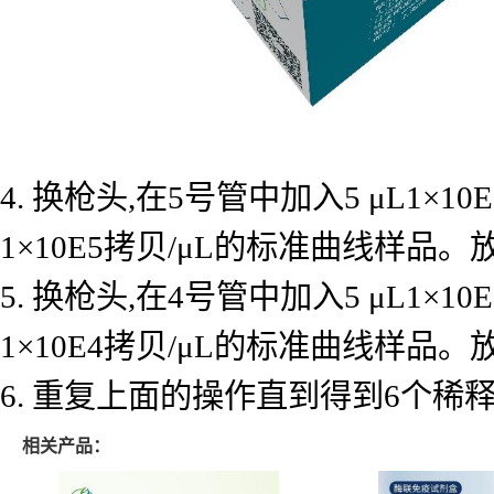
4. 换枪头,在5号管中加入5 μL1×
1×10E5拷贝/μL的标准曲线样品
5. 换枪头,在4号管中加入5 μL1×
1×10E4拷贝/μL的标准曲线样品
6. 重复上面的操作直到得到6个
相关产品：