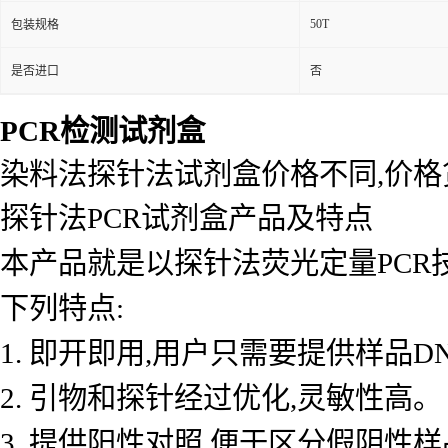
50T
包装规格
是否进口
否
PCR检测试剂盒
染料法探针法试剂盒价格不同,价
探针法PCR试剂盒产品及特点
本产品就是以探针法荧光定量PCR
下列特点:
1. 即开即用,用户只需要提供样品D
2. 引物和探针经过优化,灵敏性高。
3. 提供阳性对照,便于区分假阴性