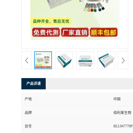
产品详请
产地
中国
品牌
佰利莱生物
BLL947770P
货号