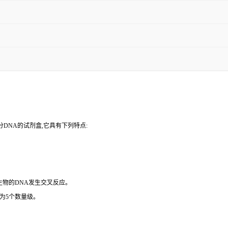
DNA的试剂盒,它具有下列特点:
微生物的DNA发生交叉反应。
为5个数量级。