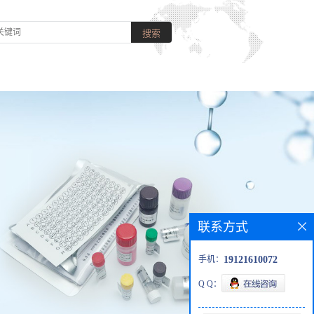
联系方式
手机：
19121610072
Q Q：