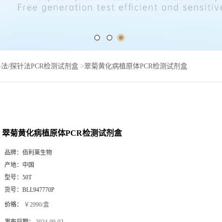
法/探针法PCR检测试剂盒
>
翠菊黄化病植原体PCR检测试剂盒
翠菊黄化病植原体PCR检测试剂盒
品牌：
佰利莱生物
产地：
中国
型号：
50T
货号：
BLL947770P
价格：
￥2990/盒