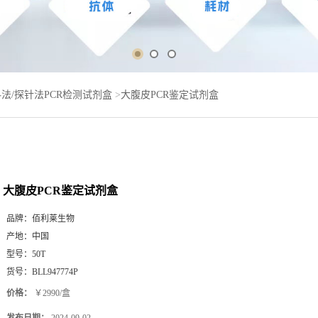
法/探针法PCR检测试剂盒
>
大腹皮PCR鉴定试剂盒
大腹皮PCR鉴定试剂盒
品牌：
佰利莱生物
产地：
中国
型号：
50T
货号：
BLL947774P
价格：
￥2990/盒