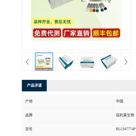
产品详请
产地
中国
品牌
佰利莱生物
BLL947774P
货号