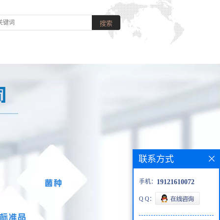
联系方式
手机：
19121610072
Q Q：