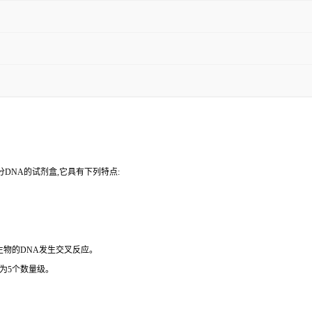
DNA的试剂盒,它具有下列特点:
微生物的DNA发生交叉反应。
为5个数量级。