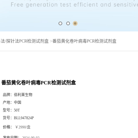
法/探针法PCR检测试剂盒
>
番茄黄化卷叶病毒PCR检测试剂盒
番茄黄化卷叶病毒PCR检测试剂盒
品牌：
佰利莱生物
产地：
中国
型号：
50T
货号：
BLL947824P
价格：
￥2990/盒