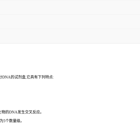
DNA的试剂盒,它具有下列特点:
微生物的DNA发生交叉反应。
为5个数量级。