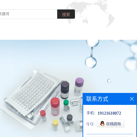
联系方式
手机：
19121610072
Q Q：