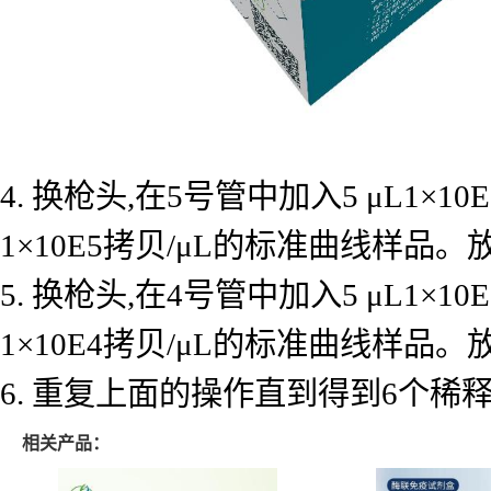
4. 换枪头,在5号管中加入5 μL1×
1×10E5拷贝/μL的标准曲线样品
5. 换枪头,在4号管中加入5 μL1×
1×10E4拷贝/μL的标准曲线样品
6. 重复上面的操作直到得到6个
相关产品：