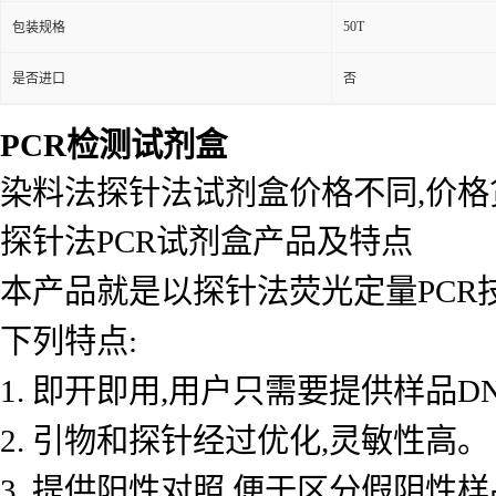
50T
包装规格
是否进口
否
PCR检测试剂盒
染料法探针法试剂盒价格不同,价
探针法PCR试剂盒产品及特点
本产品就是以探针法荧光定量PCR
下列特点:
1. 即开即用,用户只需要提供样品D
2. 引物和探针经过优化,灵敏性高。
3. 提供阳性对照,便于区分假阴性