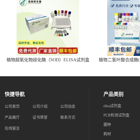
植物超氧化物歧化酶（SOD）ELISA试剂盒
植物二氢叶酸合成酶(D
快捷导航
产品类别
elisa试剂盒
公司首页
公司介绍
公司动态
PCR检测试剂盒
产品展厅
证书荣誉
联系方式
菌种
在线留言
耗材