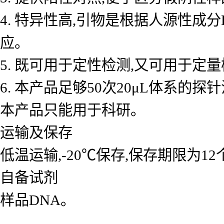
4. 特异性高,引物是根据人源性成
应。
5. 既可用于定性检测,又可用于
6. 本产品足够50次20μL体系的探
本产品只能用于科研。
运输及保存
低温运输,-20℃保存,保存期限为1
自备试剂
样品DNA。