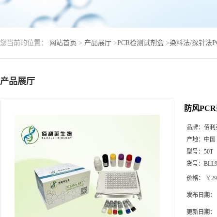
您当前的位置：
网站首页
>
产品展厅
>
PCR检测试剂盒
>
染料法/探针法
产品展厅
防风PC
品牌：
佰利
产地：
中国
型号：
50T
货号：
BLL9
价格：
￥29
发布日期：
更新日期：