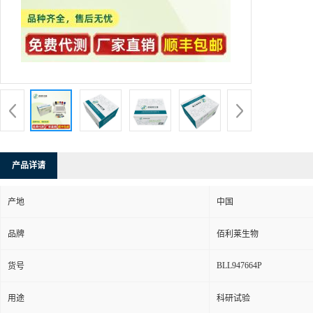
产品详请
产地
中国
品牌
佰利莱生物
BLL947664P
货号
用途
科研试验