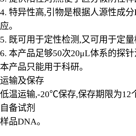
4. 特异性高,引物是根据人源性成
应。
5. 既可用于定性检测,又可用于
6. 本产品足够50次20μL体系的探
本产品只能用于科研。
运输及保存
低温运输,-20℃保存,保存期限为1
自备试剂
样品DNA。