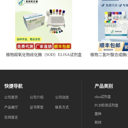
植物超氧化物歧化酶（SOD）ELISA试剂盒
植物二氢叶酸合成酶(D
快捷导航
产品类别
elisa试剂盒
公司首页
公司介绍
公司动态
PCR检测试剂盒
产品展厅
证书荣誉
联系方式
菌种
在线留言
耗材