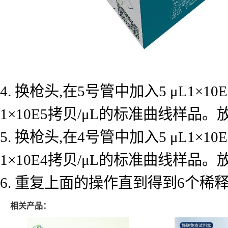
4. 换枪头,在5号管中加入5 μL1×
1×10E5拷贝/μL的标准曲线样品
5. 换枪头,在4号管中加入5 μL1×
1×10E4拷贝/μL的标准曲线样品
6. 重复上面的操作直到得到6个
相关产品：