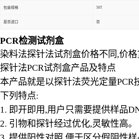
50T
包装规格
是否进口
否
PCR检测试剂盒
染料法探针法试剂盒价格不同,价
探针法PCR试剂盒产品及特点
本产品就是以探针法荧光定量PCR
下列特点:
1. 即开即用,用户只需要提供样品D
2. 引物和探针经过优化,灵敏性高。
3. 提供阳性对照,便于区分假阴性