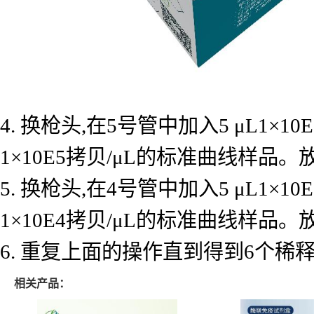
4. 换枪头,在5号管中加入5 μL1×
1×10E5拷贝/μL的标准曲线样品
5. 换枪头,在4号管中加入5 μL1×
1×10E4拷贝/μL的标准曲线样品
6. 重复上面的操作直到得到6个
相关产品：