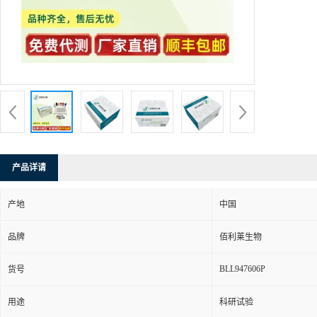
产品详请
产地
中国
品牌
佰利莱生物
BLL947606P
货号
用途
科研试验