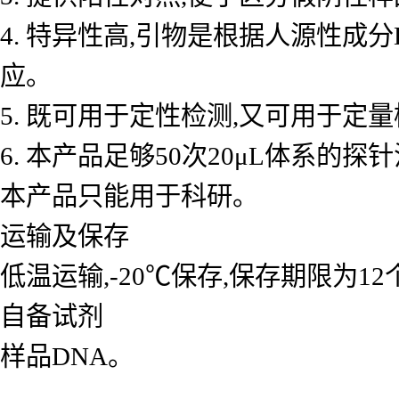
4. 特异性高,引物是根据人源性成
应。
5. 既可用于定性检测,又可用于
6. 本产品足够50次20μL体系的探
本产品只能用于科研。
运输及保存
低温运输,-20℃保存,保存期限为1
自备试剂
样品DNA。