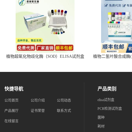
植物超氧化物歧化酶（SOD）ELISA试剂盒
植物二氢叶酸合成酶(D
快捷导航
产品类别
elisa试剂盒
公司首页
公司介绍
公司动态
PCR检测试剂盒
产品展厅
证书荣誉
联系方式
菌种
在线留言
耗材