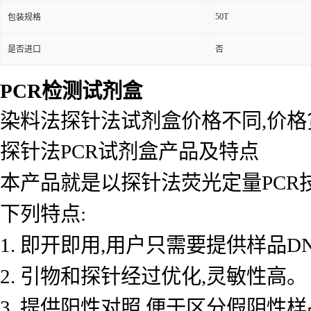
50T
包装规格
是否进口
否
PCR检测试剂盒
染料法探针法试剂盒价格不同,价
探针法PCR试剂盒产品及特点
本产品就是以探针法荧光定量PCR
下列特点:
1. 即开即用,用户只需要提供样品D
2. 引物和探针经过优化,灵敏性高。
3. 提供阳性对照,便于区分假阴性