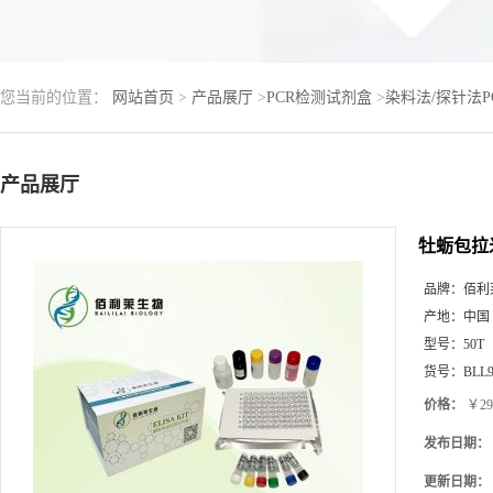
您当前的位置：
网站首页
>
产品展厅
>
PCR检测试剂盒
>
染料法/探针法
产品展厅
牡蛎包拉
品牌：
佰利
产地：
中国
型号：
50T
货号：
BLL9
价格：
￥29
发布日期：
更新日期：