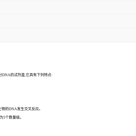
DNA的试剂盒,它具有下列特点:
微生物的DNA发生交叉反应。
为5个数量级。