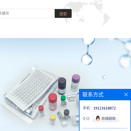
联系方式
手机：
19121610072
Q Q：