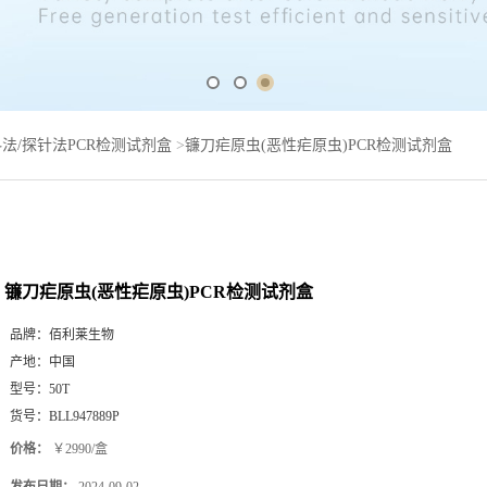
法/探针法PCR检测试剂盒
>
镰刀疟原虫(恶性疟原虫)PCR检测试剂盒
镰刀疟原虫(恶性疟原虫)PCR检测试剂盒
品牌：
佰利莱生物
产地：
中国
型号：
50T
货号：
BLL947889P
价格：
￥2990/盒