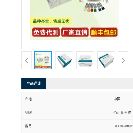
产品详请
产地
中国
品牌
佰利莱生物
BLL947889P
货号