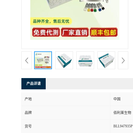
产品详请
产地
中国
品牌
佰利莱生物
BLL947935P
货号