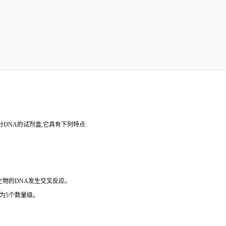
DNA的试剂盒,它具有下列特点:
微生物的DNA发生交叉反应。
为5个数量级。