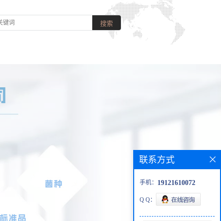
联系方式
手机：
19121610072
Q Q：