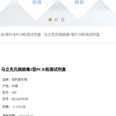
法/探针法PCR检测试剂盒
>
马立克氏病病毒3型PCR检测试剂盒
马立克氏病病毒3型PCR检测试剂盒
品牌：
佰利莱生物
产地：
中国
型号：
50T
货号：
BLL947935P
价格：
￥2990/盒