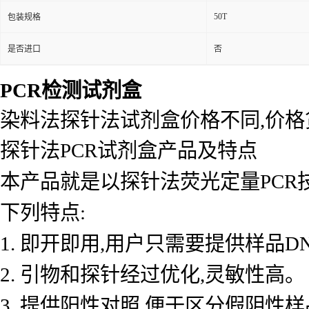
50T
包装规格
是否进口
否
PCR检测试剂盒
染料法探针法试剂盒价格不同,价
探针法PCR试剂盒产品及特点
本产品就是以探针法荧光定量PCR
下列特点:
1. 即开即用,用户只需要提供样品D
2. 引物和探针经过优化,灵敏性高。
3. 提供阳性对照,便于区分假阴性