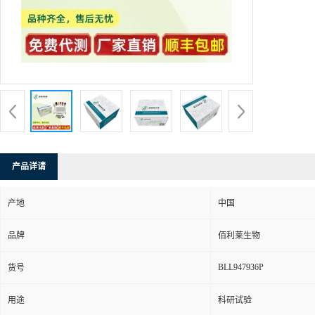
产品详请
产地
中国
品牌
佰利莱生物
BLL947936P
货号
用途
科研试验