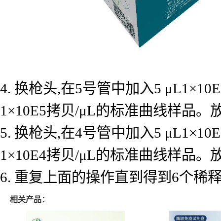
4. 换枪头,在5号管中加入5 μL1×
1×10E5拷贝/μL的标准曲线样品
5. 换枪头,在4号管中加入5 μL1×
1×10E4拷贝/μL的标准曲线样品
6. 重复上面的操作直到得到6个
相关产品：