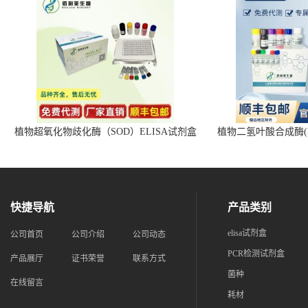
植物超氧化物歧化酶（SOD）ELISA试剂盒
植物二氢叶酸合成酶(D
快捷导航
产品类别
elisa试剂盒
公司首页
公司介绍
公司动态
PCR检测试剂盒
产品展厅
证书荣誉
联系方式
菌种
在线留言
耗材