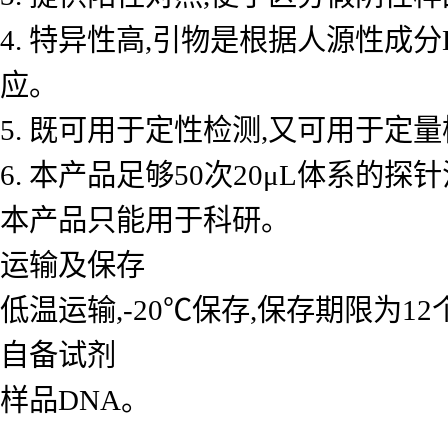
4. 特异性高,引物是根据人源性成
应。
5. 既可用于定性检测,又可用于
6. 本产品足够50次20μL体系的探
本产品只能用于科研。
运输及保存
低温运输,-20℃保存,保存期限为1
自备试剂
样品DNA。