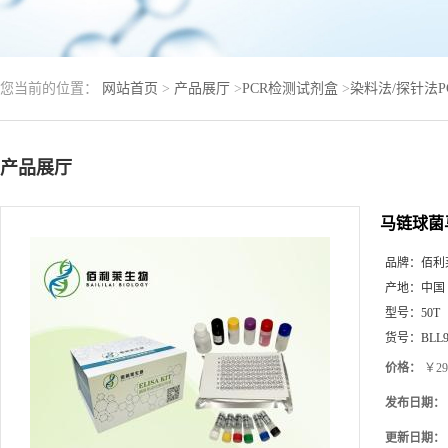
您当前的位置：
网站首页
>
产品展厅
>
PCR检测试剂盒
>
染料法/探针法
产品展厅
马链球菌
品牌：
佰利
产地：
中国
型号：
50T
货号：
BLL9
价格：
￥29
发布日期：
更新日期：