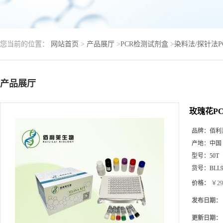
您当前的位置：
网站首页
>
产品展厅
>
PCR检测试剂盒
>
染料法/探针法
产品展厅
玫瑰花P
品牌：
佰利
产地：
中国
型号：
50T
货号：
BLL9
价格：
￥29
发布日期：
更新日期：