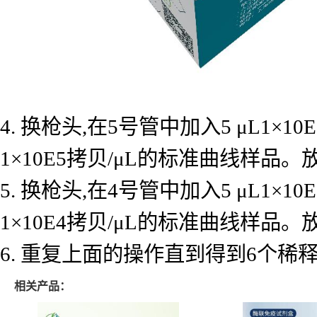
4. 换枪头,在5号管中加入5 μL1×
1×10E5拷贝/μL的标准曲线样品
5. 换枪头,在4号管中加入5 μL1×
1×10E4拷贝/μL的标准曲线样品
6. 重复上面的操作直到得到6个
相关产品：