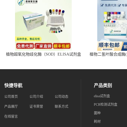
植物超氧化物歧化酶（SOD）ELISA试剂盒
植物二氢叶酸合成酶(D
快捷导航
产品类别
elisa试剂盒
公司首页
公司介绍
公司动态
PCR检测试剂盒
产品展厅
证书荣誉
联系方式
菌种
在线留言
耗材