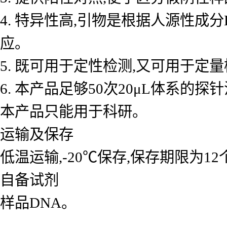
4. 特异性高,引物是根据人源性成
应。
5. 既可用于定性检测,又可用于
6. 本产品足够50次20μL体系的探
本产品只能用于科研。
运输及保存
低温运输,-20℃保存,保存期限为1
自备试剂
样品DNA。