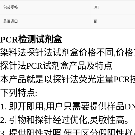
50T
包装规格
是否进口
否
PCR检测试剂盒
染料法探针法试剂盒价格不同,价
探针法PCR试剂盒产品及特点
本产品就是以探针法荧光定量PCR
下列特点:
1. 即开即用,用户只需要提供样品D
2. 引物和探针经过优化,灵敏性高。
3. 提供阳性对照,便于区分假阴性