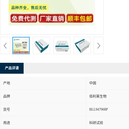
产品详请
产地
中国
品牌
佰利莱生物
BLL947968P
货号
用途
科研试验