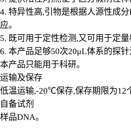
4. 特异性高,引物是根据人源性成
应。
5. 既可用于定性检测,又可用于
6. 本产品足够50次20μL体系的探
本产品只能用于科研。
运输及保存
低温运输,-20℃保存,保存期限为1
自备试剂
样品DNA。