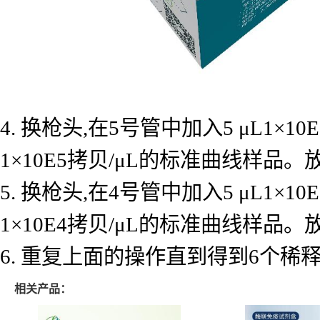
4. 换枪头,在5号管中加入5 μL1×
1×10E5拷贝/μL的标准曲线样品
5. 换枪头,在4号管中加入5 μL1×
1×10E4拷贝/μL的标准曲线样品
6. 重复上面的操作直到得到6个
相关产品：