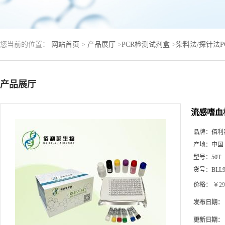
您当前的位置：
网站首页
>
产品展厅
>
PCR检测试剂盒
>
染料法/探针法
产品展厅
流感嗜血
品牌：
佰利
产地：
中国
型号：
50T
货号：
BLL9
价格：
￥29
发布日期：
更新日期：