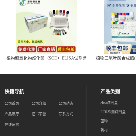
植物超氧化物歧化酶（SOD）ELISA试剂盒
植物二氢叶酸合成酶(D
快捷导航
产品类别
elisa试剂盒
公司首页
公司介绍
公司动态
PCR检测试剂盒
产品展厅
证书荣誉
联系方式
菌种
在线留言
耗材