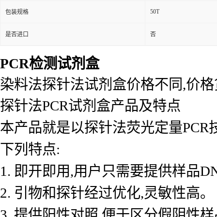
50T
包装规格
是否进口
否
PCR检测试剂盒
染料法探针法试剂盒价格不同,价
探针法PCR试剂盒产品及特点
本产品就是以探针法荧光定量PCR
下列特点:
1. 即开即用,用户只需要提供样品D
2. 引物和探针经过优化,灵敏性高。
3. 提供阳性对照,便于区分假阴性