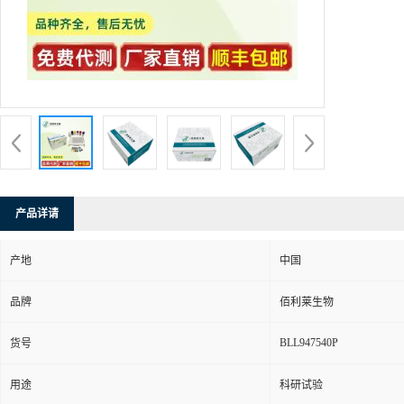
产品详请
产地
中国
品牌
佰利莱生物
BLL947540P
货号
用途
科研试验