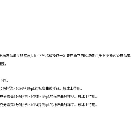
例)。由于标准品浓度非常高,因此下列稀释操作一定要在独立的区域进行,千万不能污染样品或
性对照。
,下同。
震荡1分钟,得1×10E6拷贝/μL的标准曲线样品。放冰上待用。
得),充分震荡1分钟,得1×10E5拷贝/μL的标准曲线样品。放冰上待用。
得),充分震荡1分钟,得1×10E4拷贝/μL的标准曲线样品。放冰上待用。