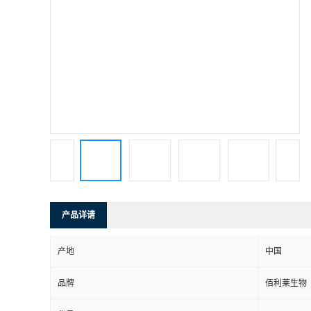
产品详请
产地
中国
品牌
佰利莱生物