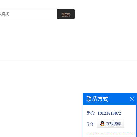
联系方式
手机：
19121610072
Q Q：