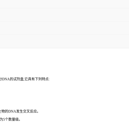
DNA的试剂盒,它具有下列特点:
微生物的DNA发生交叉反应。
为5个数量级。