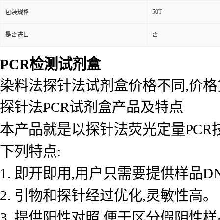
50T
包装规格
是否进口
否
PCR检测试剂盒
染料法探针法试剂盒价格不同,价
探针法PCR试剂盒产品及特点
本产品就是以探针法荧光定量PCR
下列特点:
1. 即开即用,用户只需要提供样品D
2. 引物和探针经过优化,灵敏性高。
3. 提供阳性对照,便于区分假阴性