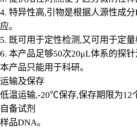
4. 特异性高,引物是根据人源性成
应。
5. 既可用于定性检测,又可用于
6. 本产品足够50次20μL体系的探
本产品只能用于科研。
运输及保存
低温运输,-20℃保存,保存期限为1
自备试剂
样品DNA。