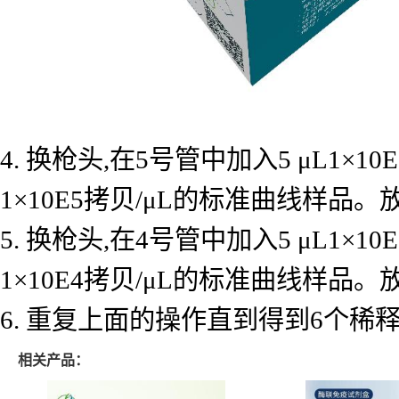
4. 换枪头,在5号管中加入5 μL1×
1×10E5拷贝/μL的标准曲线样品
5. 换枪头,在4号管中加入5 μL1×
1×10E4拷贝/μL的标准曲线样品
6. 重复上面的操作直到得到6个
相关产品：