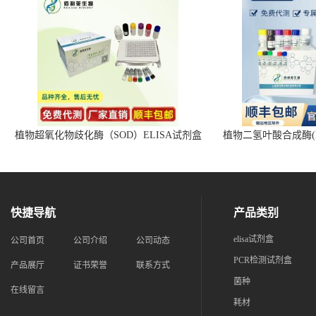
植物超氧化物歧化酶（SOD）ELISA试剂盒
植物二氢叶酸合成酶(D
快捷导航
产品类别
elisa试剂盒
公司首页
公司介绍
公司动态
PCR检测试剂盒
产品展厅
证书荣誉
联系方式
菌种
在线留言
耗材