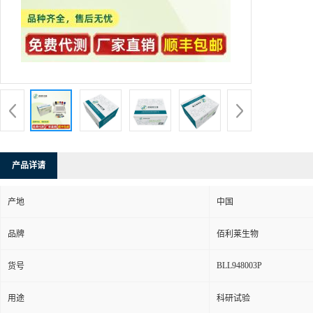
产品详请
产地
中国
品牌
佰利莱生物
BLL948003P
货号
用途
科研试验