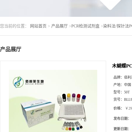
您当前的位置：
网站首页
>
产品展厅
>
PCR检测试剂盒
>
染料法/探针法
产品展厅
木蝴蝶P
品牌：
佰利
产地：
中国
型号：
50T
货号：
BLL9
价格：
￥29
发布日期：
更新日期：