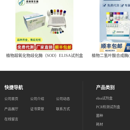
植物超氧化物歧化酶（SOD）ELISA试剂盒
植物二氢叶酸合成酶(D
快捷导航
产品类别
elisa试剂盒
公司首页
公司介绍
公司动态
PCR检测试剂盒
产品展厅
证书荣誉
联系方式
菌种
在线留言
耗材