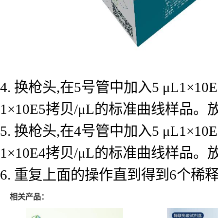
4. 换枪头,在5号管中加入5 μL1×
1×10E5拷贝/μL的标准曲线样品
5. 换枪头,在4号管中加入5 μL1×
1×10E4拷贝/μL的标准曲线样品
6. 重复上面的操作直到得到6个
相关产品：