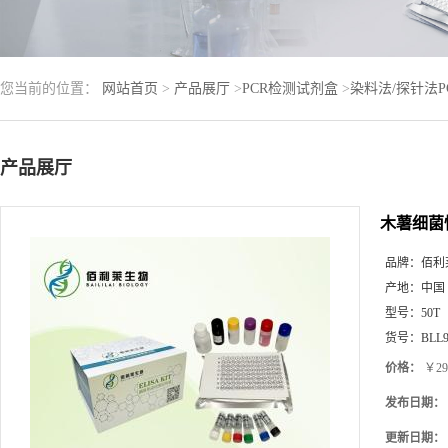
您当前的位置：
网站首页
>
产品展厅
>
PCR检测试剂盒
>
染料法/探针法
产品展厅
木薯细菌
品牌：
佰利
产地：
中国
型号：
50T
货号：
BLL9
价格：
￥29
发布日期：
更新日期：