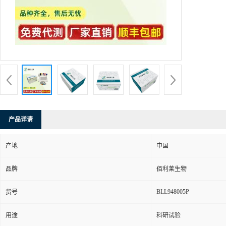
产品详请
产地
中国
品牌
佰利莱生物
BLL948005P
货号
用途
科研试验