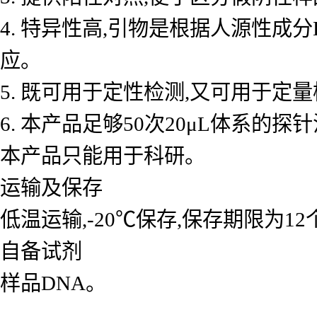
4. 特异性高,引物是根据人源性成
应。
5. 既可用于定性检测,又可用于
6. 本产品足够50次20μL体系的探
本产品只能用于科研。
运输及保存
低温运输,-20℃保存,保存期限为1
自备试剂
样品DNA。