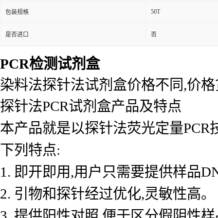
50T
包装规格
是否进口
否
PCR检测试剂盒
染料法探针法试剂盒价格不同,价
探针法PCR试剂盒产品及特点
本产品就是以探针法荧光定量PCR
下列特点:
1. 即开即用,用户只需要提供样品D
2. 引物和探针经过优化,灵敏性高。
3. 提供阳性对照,便于区分假阴性