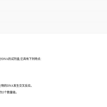
DNA的试剂盒,它具有下列特点:
微生物的DNA发生交叉反应。
为5个数量级。