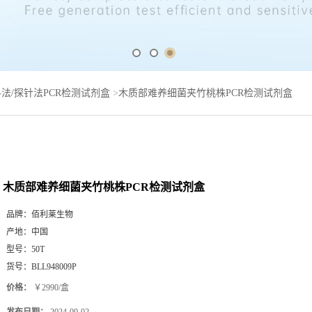
法/探针法PCR检测试剂盒
>
木质部难养细菌夹竹桃株PCR检测试剂盒
木质部难养细菌夹竹桃株PCR检测试剂盒
品牌：
佰利莱生物
产地：
中国
型号：
50T
货号：
BLL948009P
价格：
￥2990/盒