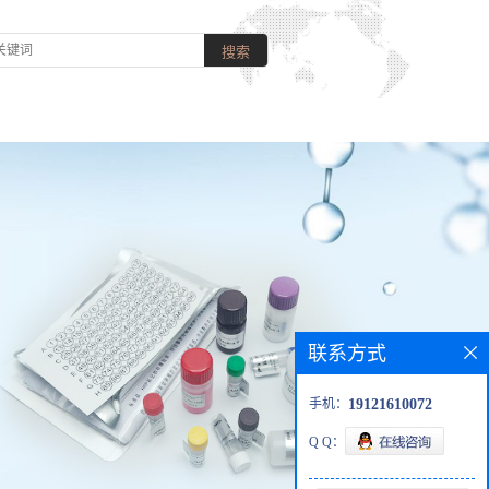
联系方式
手机：
19121610072
Q Q：