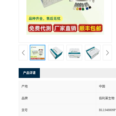
产品详请
产地
中国
品牌
佰利莱生物
BLL948009P
货号