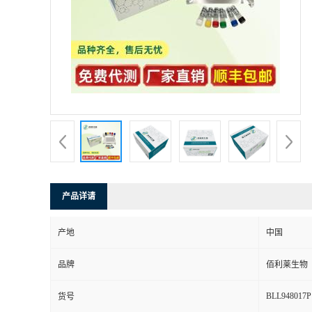
产品详请
产地
中国
品牌
佰利莱生物
BLL948017P
货号