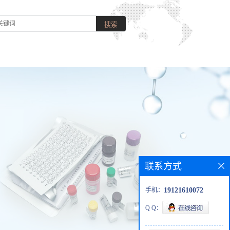
联系方式
手机：
19121610072
Q Q：