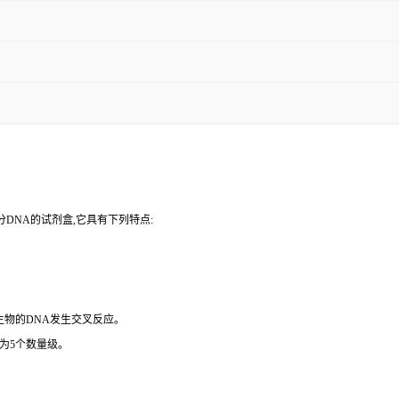
DNA的试剂盒,它具有下列特点:
微生物的DNA发生交叉反应。
为5个数量级。