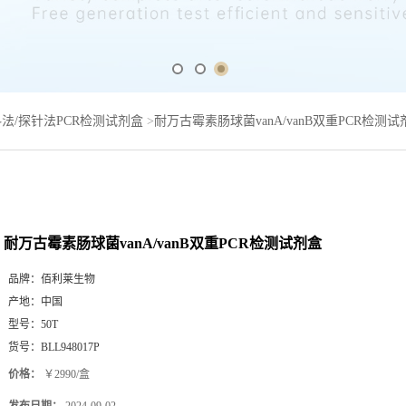
法/探针法PCR检测试剂盒
>
耐万古霉素肠球菌vanA/vanB双重PCR检测试
耐万古霉素肠球菌vanA/vanB双重PCR检测试剂盒
品牌：
佰利莱生物
产地：
中国
型号：
50T
货号：
BLL948017P
价格：
￥2990/盒