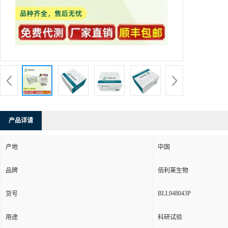
产品详请
产地
中国
品牌
佰利莱生物
BLL948043P
货号
用途
科研试验