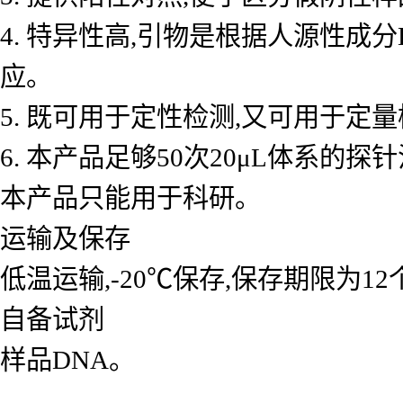
4. 特异性高,引物是根据人源性成
应。
5. 既可用于定性检测,又可用于
6. 本产品足够50次20μL体系的探
本产品只能用于科研。
运输及保存
低温运输,-20℃保存,保存期限为1
自备试剂
样品DNA。