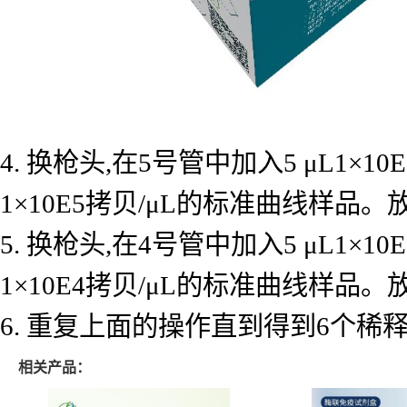
4. 换枪头,在5号管中加入5 μL1×
1×10E5拷贝/μL的标准曲线样品
5. 换枪头,在4号管中加入5 μL1×
1×10E4拷贝/μL的标准曲线样品
6. 重复上面的操作直到得到6个
相关产品：