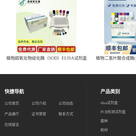
植物超氧化物歧化酶（SOD）ELISA试剂盒
植物二氢叶酸合成酶(D
快捷导航
产品类别
elisa试剂盒
公司首页
公司介绍
公司动态
PCR检测试剂盒
产品展厅
证书荣誉
联系方式
菌种
在线留言
耗材