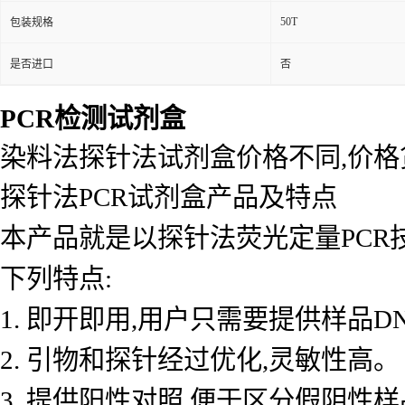
50T
包装规格
是否进口
否
PCR检测试剂盒
染料法探针法试剂盒价格不同,价
探针法PCR试剂盒产品及特点
本产品就是以探针法荧光定量PCR
下列特点:
1. 即开即用,用户只需要提供样品D
2. 引物和探针经过优化,灵敏性高。
3. 提供阳性对照,便于区分假阴性