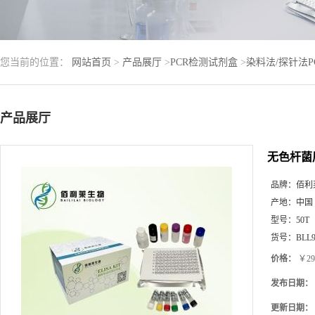
您当前的位置：
网站首页
>
产品展厅
>
PCR检测试剂盒
>
染料法/探针法
产品展厅
无色杆菌
品牌：
佰利
产地：
中国
型号：
50T
货号：
BLL9
价格：
￥29
发布日期：
更新日期：