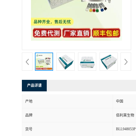
产品详请
产地
中国
品牌
佰利莱生物
BLL948053P
货号