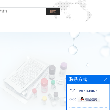
联系方式
手机：
19121610072
Q Q：