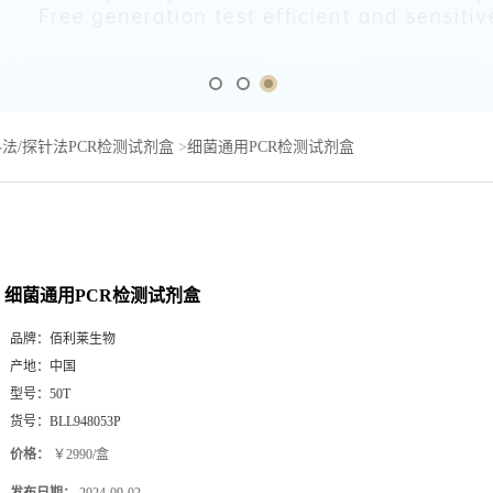
法/探针法PCR检测试剂盒
>
细菌通用PCR检测试剂盒
细菌通用PCR检测试剂盒
品牌：
佰利莱生物
产地：
中国
型号：
50T
货号：
BLL948053P
价格：
￥2990/盒