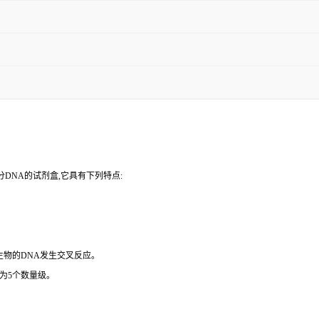
DNA的试剂盒,它具有下列特点:
微生物的DNA发生交叉反应。
为5个数量级。