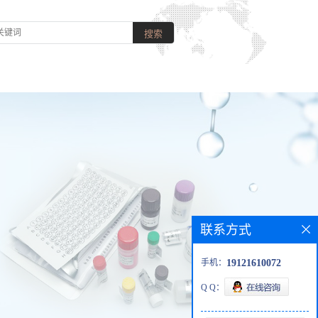
联系方式
手机：
19121610072
Q Q：