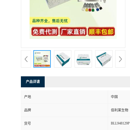
产品详请
产地
中国
品牌
佰利莱生物
BLL948129P
货号