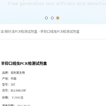
法/探针法PCR检测试剂盒
>
羊仰口线虫PCR检测试剂盒
羊仰口线虫PCR检测试剂盒
品牌：
佰利莱生物
产地：
中国
型号：
50T
货号：
BLL948129P
价格：
￥2990/盒