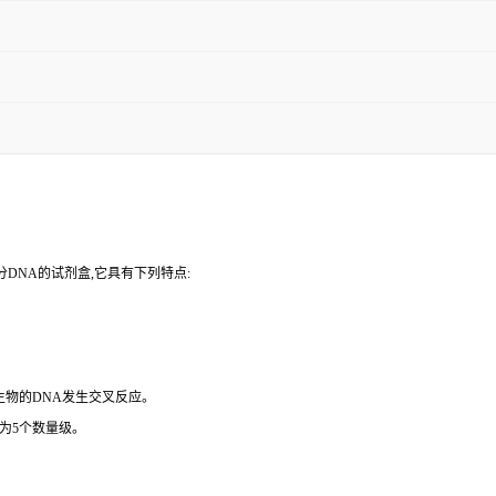
DNA的试剂盒,它具有下列特点:
微生物的DNA发生交叉反应。
为5个数量级。