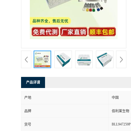
产品详请
产地
中国
品牌
佰利莱生物
BLL947259P
货号