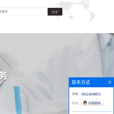
联系方式
手机：
19121610072
Q Q：