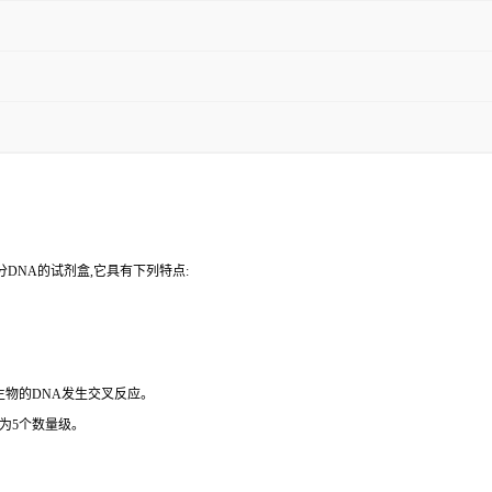
DNA的试剂盒,它具有下列特点:
微生物的DNA发生交叉反应。
为5个数量级。