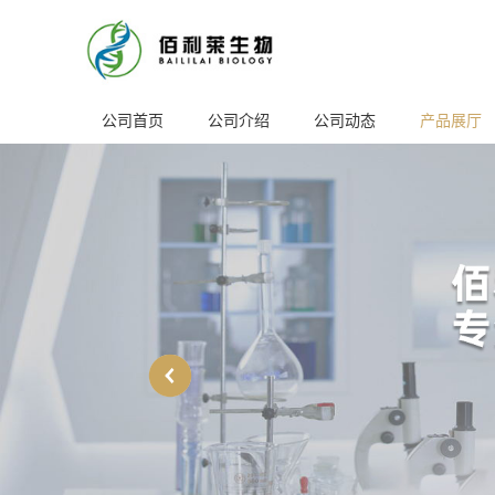
公司首页
公司介绍
公司动态
产品展厅