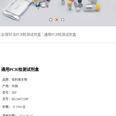
法/探针法PCR检测试剂盒
>
通用PCR检测试剂盒
通用PCR检测试剂盒
品牌：
佰利莱生物
产地：
中国
型号：
50T
货号：
BLL947259P
价格：
￥2990/盒