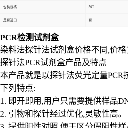
50T
包装规格
是否进口
否
PCR检测试剂盒
染料法探针法试剂盒价格不同,价
探针法PCR试剂盒产品及特点
本产品就是以探针法荧光定量PCR
下列特点:
1. 即开即用,用户只需要提供样品D
2. 引物和探针经过优化,灵敏性高。
3. 提供阳性对照,便于区分假阴性