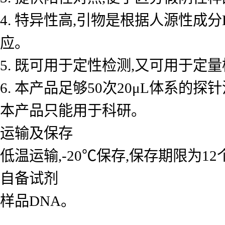
4. 特异性高,引物是根据人源性成
应。
5. 既可用于定性检测,又可用于
6. 本产品足够50次20μL体系的探
本产品只能用于科研。
运输及保存
低温运输,-20℃保存,保存期限为1
自备试剂
样品DNA。