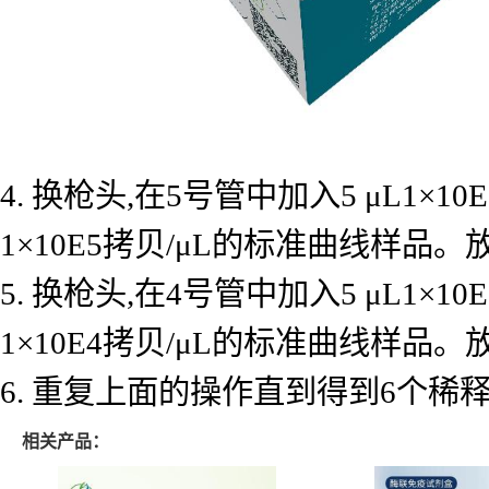
4. 换枪头,在5号管中加入5 μL1×
1×10E5拷贝/μL的标准曲线样品
5. 换枪头,在4号管中加入5 μL1×
1×10E4拷贝/μL的标准曲线样品
6. 重复上面的操作直到得到6个
相关产品：