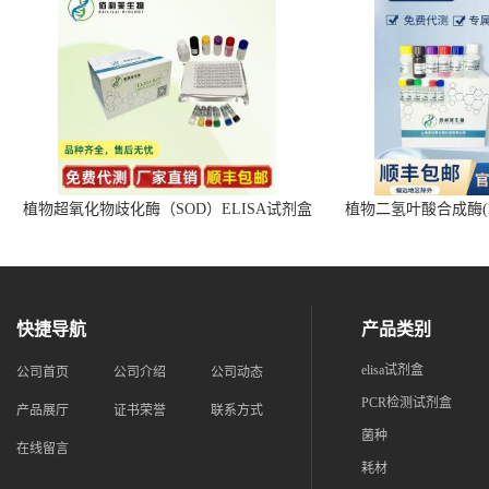
植物超氧化物歧化酶（SOD）ELISA试剂盒
植物二氢叶酸合成酶(D
快捷导航
产品类别
elisa试剂盒
公司首页
公司介绍
公司动态
PCR检测试剂盒
产品展厅
证书荣誉
联系方式
菌种
在线留言
耗材