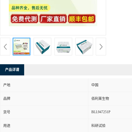
产品详请
产地
中国
品牌
佰利莱生物
BLL947251P
货号
用途
科研试验