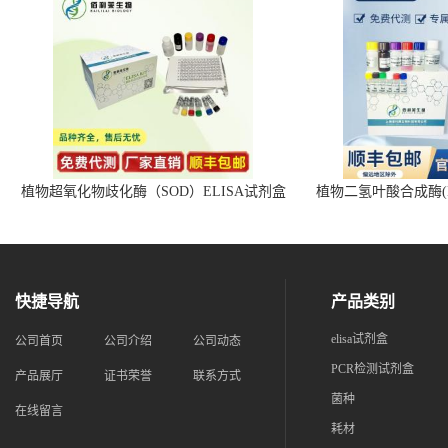
植物超氧化物歧化酶（SOD）ELISA试剂盒
植物二氢叶酸合成酶(D
快捷导航
产品类别
elisa试剂盒
公司首页
公司介绍
公司动态
PCR检测试剂盒
产品展厅
证书荣誉
联系方式
菌种
在线留言
耗材