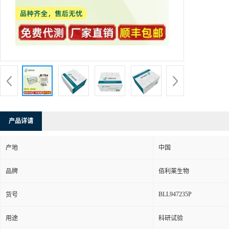
产品详请
产地
中国
品牌
佰利莱生物
BLL947235P
货号
用途
科研试验