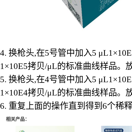
4. 换枪头,在5号管中加入5 μL1×
1×10E5拷贝/μL的标准曲线样品
5. 换枪头,在4号管中加入5 μL1×
1×10E4拷贝/μL的标准曲线样品
6. 重复上面的操作直到得到6个
相关产品：