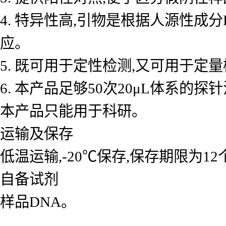
4. 特异性高,引物是根据人源性成
应。
5. 既可用于定性检测,又可用于
6. 本产品足够50次20μL体系的探
本产品只能用于科研。
运输及保存
低温运输,-20℃保存,保存期限为1
自备试剂
样品DNA。