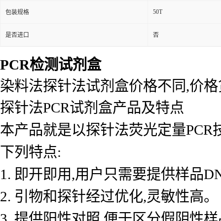
50T
包装规格
是否进口
否
PCR检测试剂盒
染料法探针法试剂盒价格不同,价
探针法PCR试剂盒产品及特点
本产品就是以探针法荧光定量PCR
下列特点:
1. 即开即用,用户只需要提供样品D
2. 引物和探针经过优化,灵敏性高。
3. 提供阳性对照,便于区分假阴性