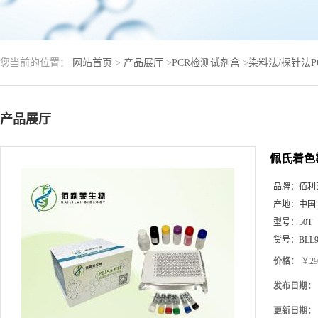
您当前的位置：
网站首页
>
产品展厅
>
PCR检测试剂盒
>
染料法/探针法
产品展厅
佩氏着色
品牌：
佰利
产地：
中国
型号：
50T
货号：
BLL9
价格：
￥29
发布日期：
更新日期：