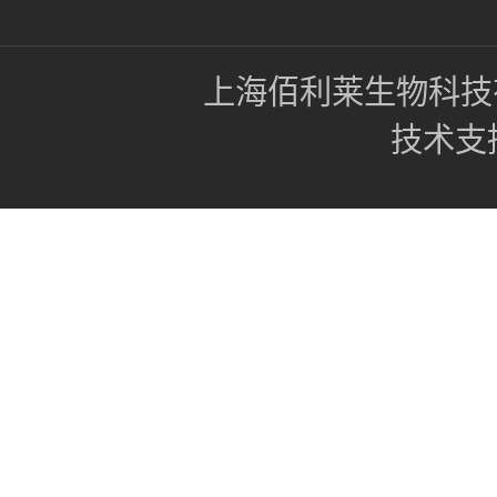
上海佰利莱生物科技
技术支