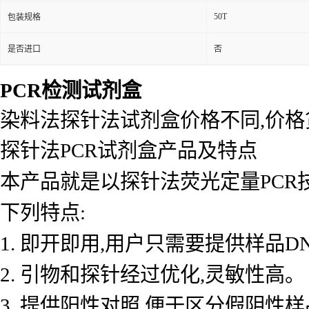
50T
包装规格
是否进口
否
PCR检测试剂盒
染料法探针法试剂盒价格不同,价
探针法PCR试剂盒产品及特点
本产品就是以探针法荧光定量PCR
下列特点:
1. 即开即用,用户只需要提供样品D
2. 引物和探针经过优化,灵敏性高。
3. 提供阳性对照,便于区分假阴性