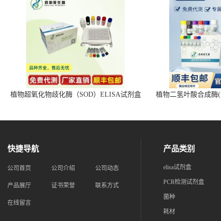
植物超氧化物歧化酶（SOD）ELISA试剂盒
植物二氢叶酸合成酶(D
快捷导航
产品类别
elisa试剂盒
公司首页
公司介绍
公司动态
PCR检测试剂盒
产品展厅
证书荣誉
联系方式
菌种
在线留言
耗材