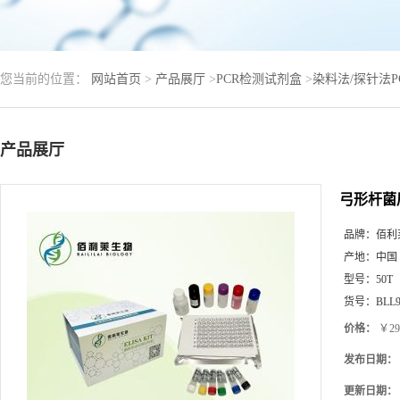
您当前的位置：
网站首页
>
产品展厅
>
PCR检测试剂盒
>
染料法/探针法
产品展厅
弓形杆菌
品牌：
佰利
产地：
中国
型号：
50T
货号：
BLL9
价格：
￥29
发布日期：
更新日期：