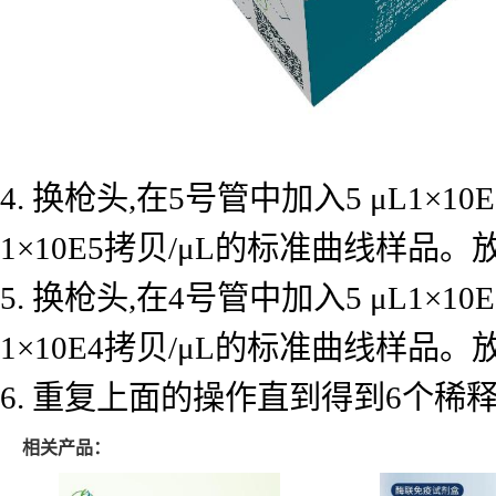
4. 换枪头,在5号管中加入5 μL1×
1×10E5拷贝/μL的标准曲线样品
5. 换枪头,在4号管中加入5 μL1×
1×10E4拷贝/μL的标准曲线样品
6. 重复上面的操作直到得到6个
相关产品：