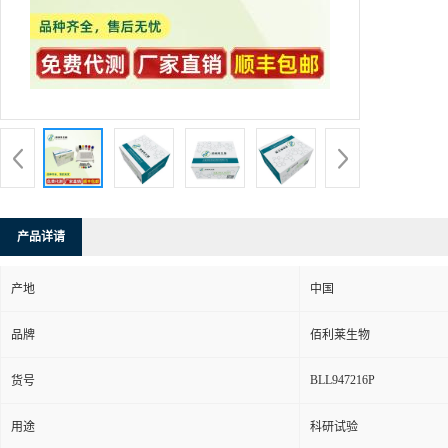
产品详请
产地
中国
品牌
佰利莱生物
BLL947216P
货号
用途
科研试验