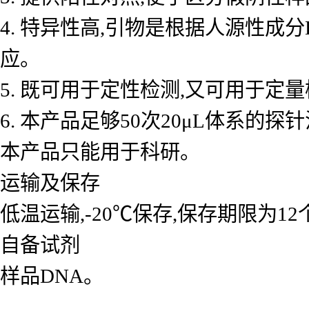
4. 特异性高,引物是根据人源性成
应。
5. 既可用于定性检测,又可用于
6. 本产品足够50次20μL体系的探
本产品只能用于科研。
运输及保存
低温运输,-20℃保存,保存期限为1
自备试剂
样品DNA。