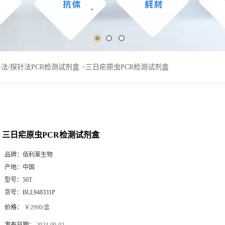
法/探针法PCR检测试剂盒
>
三日疟原虫PCR检测试剂盒
三日疟原虫PCR检测试剂盒
品牌：
佰利莱生物
产地：
中国
型号：
50T
货号：
BLL948331P
价格：
￥2990/盒