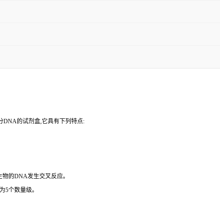
DNA的试剂盒,它具有下列特点:
微生物的DNA发生交叉反应。
为5个数量级。