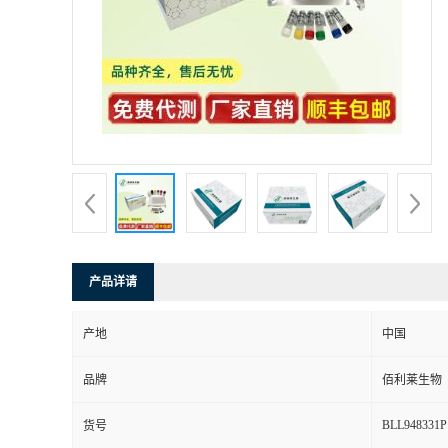
产品详请
产地
中国
品牌
佰利莱生物
BLL948331P
货号