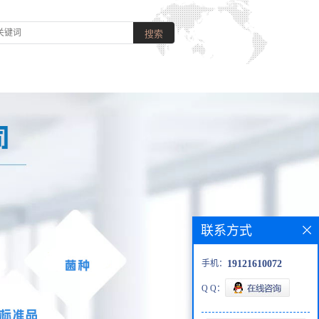
联系方式
手机：
19121610072
Q Q：