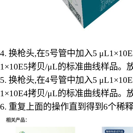
4. 换枪头,在5号管中加入5 μL1×
1×10E5拷贝/μL的标准曲线样品
5. 换枪头,在4号管中加入5 μL1×
1×10E4拷贝/μL的标准曲线样品
6. 重复上面的操作直到得到6个
相关产品：