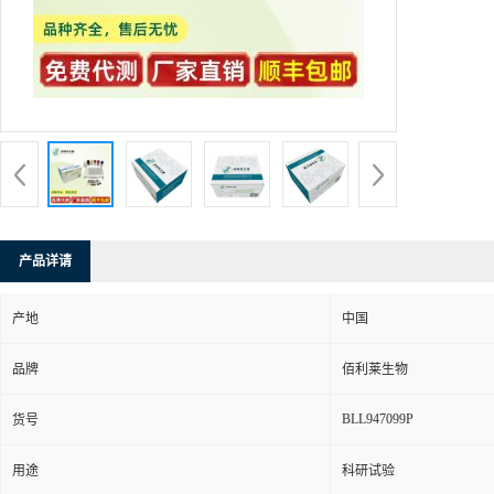
产品详请
产地
中国
品牌
佰利莱生物
BLL947099P
货号
用途
科研试验