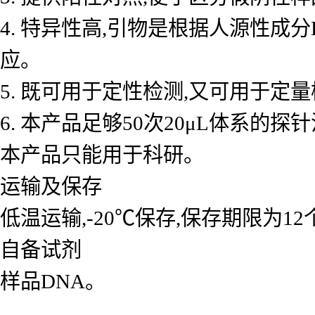
4. 特异性高,引物是根据人源性成
应。
5. 既可用于定性检测,又可用于
6. 本产品足够50次20μL体系的探
本产品只能用于科研。
运输及保存
低温运输,-20℃保存,保存期限为1
自备试剂
样品DNA。