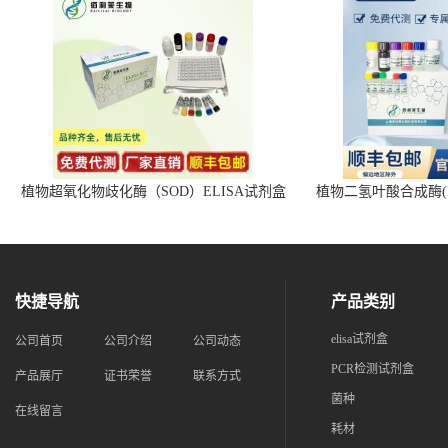
植物超氧化物歧化酶（SOD）ELISA试剂盒
植物二氢叶酸合成酶(D
快捷导航
产品类别
elisa试剂盒
公司首页
公司介绍
公司动态
PCR检测试剂盒
产品展厅
证书荣誉
联系方式
菌种
在线留言
耗材