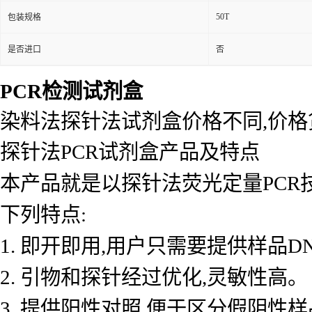
50T
包装规格
是否进口
否
PCR检测试剂盒
染料法探针法试剂盒价格不同,价
探针法PCR试剂盒产品及特点
本产品就是以探针法荧光定量PCR
下列特点:
1. 即开即用,用户只需要提供样品D
2. 引物和探针经过优化,灵敏性高。
3. 提供阳性对照,便于区分假阴性