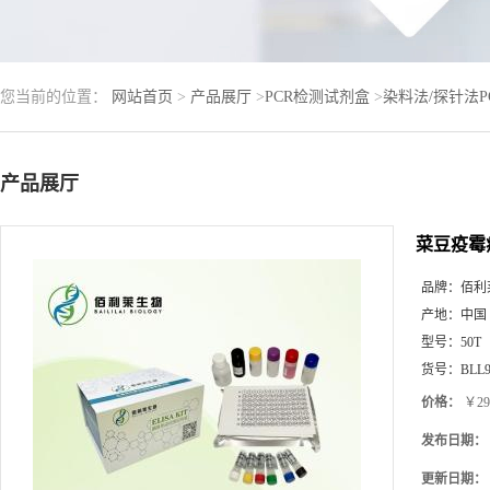
您当前的位置：
网站首页
>
产品展厅
>
PCR检测试剂盒
>
染料法/探针法
产品展厅
菜豆疫霉
品牌：
佰利
产地：
中国
型号：
50T
货号：
BLL9
价格：
￥29
发布日期：
更新日期：