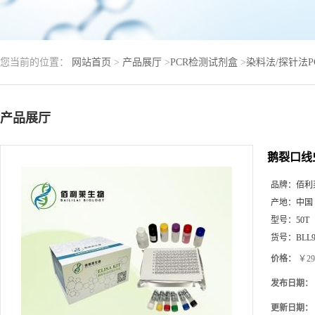
您当前的位置：
网站首页
>
产品展厅
>
PCR检测试剂盒
>
染料法/探针法
产品展厅
鹅裂口线
品牌：
佰利
产地：
中国
型号：
50T
货号：
BLL9
价格：
￥29
发布日期：
更新日期：