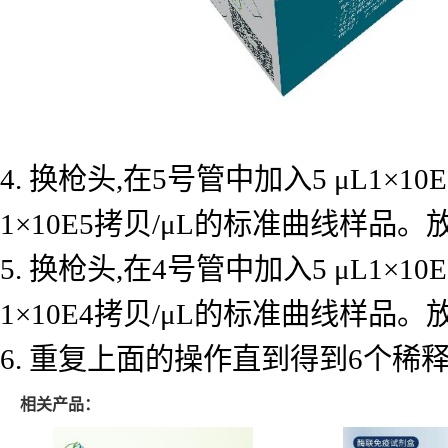
4. 换枪头,在5号管中加入5 μL1×
1×10E5拷贝/μL的标准曲线样品
5. 换枪头,在4号管中加入5 μL1×
1×10E4拷贝/μL的标准曲线样品
6. 重复上面的操作直到得到6个
相关产品：