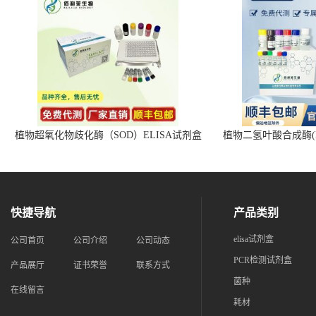
植物超氧化物歧化酶（SOD）ELISA试剂盒
植物二氢叶酸合成酶(D
快捷导航
产品类别
elisa试剂盒
公司首页
公司介绍
公司动态
PCR检测试剂盒
产品展厅
证书荣誉
联系方式
菌种
在线留言
耗材