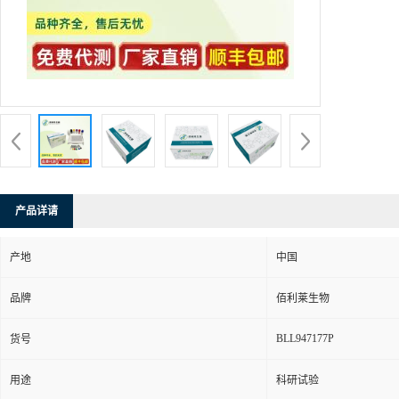
产品详请
产地
中国
品牌
佰利莱生物
BLL947177P
货号
用途
科研试验