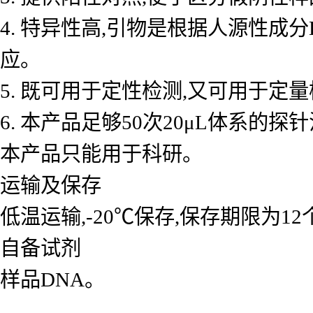
4. 特异性高,引物是根据人源性成
应。
5. 既可用于定性检测,又可用于
6. 本产品足够50次20μL体系的探
本产品只能用于科研。
运输及保存
低温运输,-20℃保存,保存期限为1
自备试剂
样品DNA。