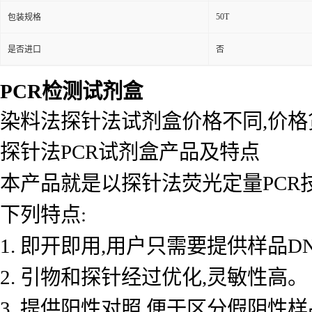
50T
包装规格
是否进口
否
PCR检测试剂盒
染料法探针法试剂盒价格不同,价
探针法PCR试剂盒产品及特点
本产品就是以探针法荧光定量PCR
下列特点:
1. 即开即用,用户只需要提供样品D
2. 引物和探针经过优化,灵敏性高。
3. 提供阳性对照,便于区分假阴性